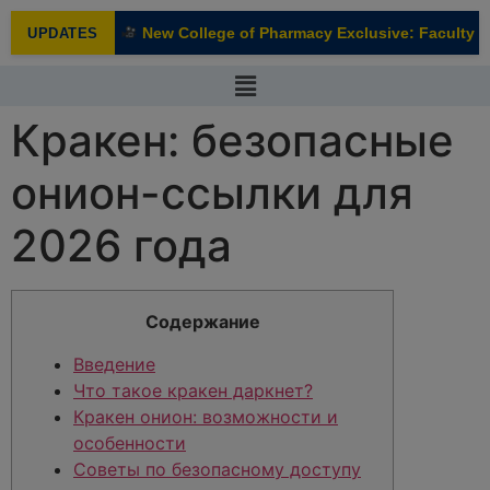
modal-check
New College of Pharmacy Exclusive: Faculty In
UPDATES
NEW
Кракен: безопасные
онион-ссылки для
2026 года
Содержание
Введение
Что такое кракен даркнет?
Кракен онион: возможности и
особенности
Советы по безопасному доступу