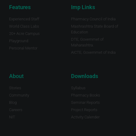
Features
Imp Links
Experienced Staff
Pharmacy Council of India
World Class Labs
Mashrashtra State Board of
Education
20+ Acre Campus
DTE, Governmet of
Playground
Maharashtra.
Personal Mentor
AICTE, Governmet of India
About
Downloads
Stories
Syllabus
Community
Pharmacy Books
Blog
Seminar Reports
Careers
Project Reports
NIT
Activity Calender