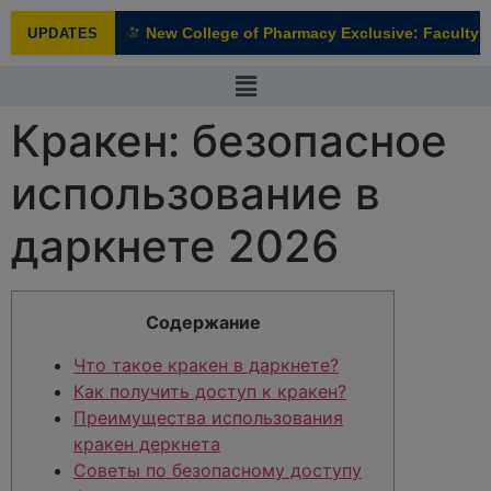
modal-check
New College of Pharmacy Exclusive: Faculty In
UPDATES
NEW
Кракен: безопасное
использование в
даркнете 2026
Содержание
Что такое кракен в даркнете?
Как получить доступ к кракен?
Преимущества использования
кракен деркнета
Советы по безопасному доступу