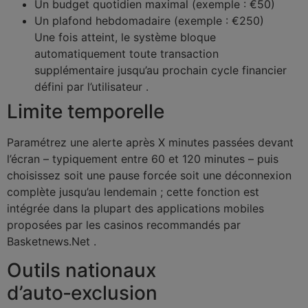
Un budget quotidien maximal (exemple : €50)
Un plafond hebdomadaire (exemple : €250)
Une fois atteint, le système bloque
automatiquement toute transaction
supplémentaire jusqu’au prochain cycle financier
défini par l’utilisateur .
Limite temporelle
Paramétrez une alerte après X minutes passées devant
l’écran – typiquement entre 60 et 120 minutes – puis
choisissez soit une pause forcée soit une déconnexion
complète jusqu’au lendemain ; cette fonction est
intégrée dans la plupart des applications mobiles
proposées par les casinos recommandés par
Basketnews.Net .
Outils nationaux
d’auto‑exclusion