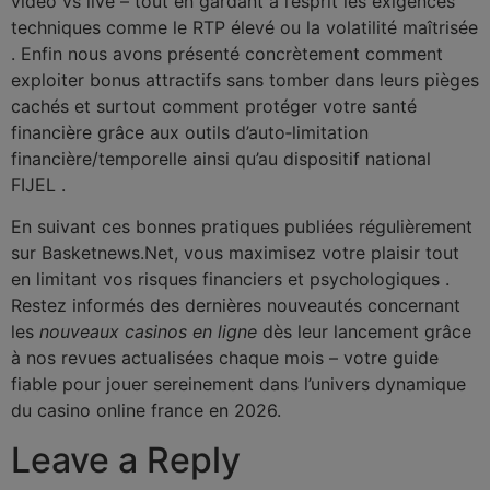
vidéo vs live – tout en gardant à l’esprit les exigences
techniques comme le RTP élevé ou la volatilité maîtrisée
. Enfin nous avons présenté concrètement comment
exploiter bonus attractifs sans tomber dans leurs pièges
cachés et surtout comment protéger votre santé
financière grâce aux outils d’auto‑limitation
financière/temporelle ainsi qu’au dispositif national
FIJEL .
En suivant ces bonnes pratiques publiées régulièrement
sur Basketnews.Net, vous maximisez votre plaisir tout
en limitant vos risques financiers et psychologiques .
Restez informés des dernières nouveautés concernant
les
nouveaux casinos en ligne
dès leur lancement grâce
à nos revues actualisées chaque mois – votre guide
fiable pour jouer sereinement dans l’univers dynamique
du casino online france en 2026.​
Leave a Reply