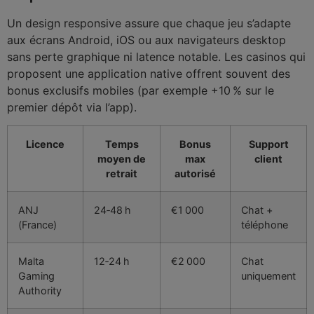
Un design responsive assure que chaque jeu s’adapte
aux écrans Android, iOS ou aux navigateurs desktop
sans perte graphique ni latence notable. Les casinos qui
proposent une application native offrent souvent des
bonus exclusifs mobiles (par exemple +10 % sur le
premier dépôt via l’app).
Licence
Temps
Bonus
Support
moyen de
max
client
retrait
autorisé
ANJ
24‑48 h
€1 000
Chat +
(France)
téléphone
Malta
12‑24 h
€2 000
Chat
Gaming
uniquement
Authority