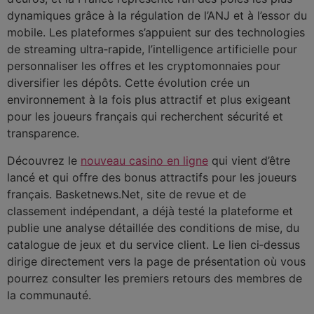
dynamiques grâce à la régulation de l’ANJ et à l’essor du
mobile. Les plateformes s’appuient sur des technologies
de streaming ultra‑rapide, l’intelligence artificielle pour
personnaliser les offres et les cryptomonnaies pour
diversifier les dépôts. Cette évolution crée un
environnement à la fois plus attractif et plus exigeant
pour les joueurs français qui recherchent sécurité et
transparence.
Découvrez le
nouveau casino en ligne
qui vient d’être
lancé et qui offre des bonus attractifs pour les joueurs
français. Basketnews.Net, site de revue et de
classement indépendant, a déjà testé la plateforme et
publie une analyse détaillée des conditions de mise, du
catalogue de jeux et du service client. Le lien ci‑dessus
dirige directement vers la page de présentation où vous
pourrez consulter les premiers retours des membres de
la communauté.