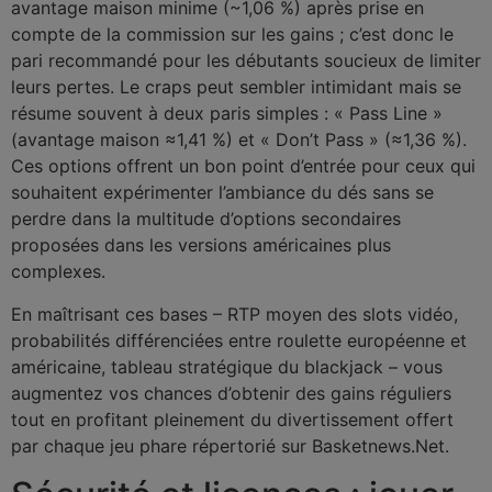
avantage maison minime (~1,06 %) après prise en
compte de la commission sur les gains ; c’est donc le
pari recommandé pour les débutants soucieux de limiter
leurs pertes. Le craps peut sembler intimidant mais se
résume souvent à deux paris simples : « Pass Line »
(avantage maison ≈1,41 %) et « Don’t Pass » (≈1,36 %).
Ces options offrent un bon point d’entrée pour ceux qui
souhaitent expérimenter l’ambiance du dés sans se
perdre dans la multitude d’options secondaires
proposées dans les versions américaines plus
complexes.
En maîtrisant ces bases – RTP moyen des slots vidéo,
probabilités différenciées entre roulette européenne et
américaine, tableau stratégique du blackjack – vous
augmentez vos chances d’obtenir des gains réguliers
tout en profitant pleinement du divertissement offert
par chaque jeu phare répertorié sur Basketnews.Net.