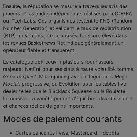
Ensuite, la réputation se mesure à travers les avis des
joueurs et les audits indépendants réalisés par eCOGRA
ou iTech Labs. Ces organismes testent le RNG (Random
Number Generator) et valident le taux de redistribution
(RTP) moyen des jeux proposés. Un score élevé dans
les revues Basketnews.Net indique généralement un
opérateur fiable et transparent.
Le catalogue doit couvrir plusieurs fournisseurs
majeurs : NetEnt pour ses slots à haute volatilité comme
Gonzo’s Quest
, Microgaming avec le légendaire
Mega
Moolah
progressive, ou Evolution pour les tables live
dealer telles que le Blackjack Squeeze ou la Roulette
Immersive. La variété permet d’équilibrer divertissement
et chances réelles de gains importants.
Modes de paiement courants
Cartes bancaires : Visa, Mastercard – dépôts