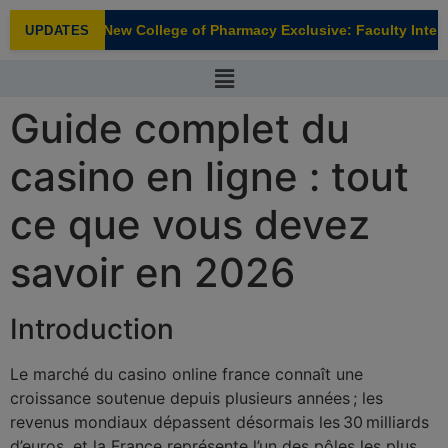
modal-check
New College of Pharmacy Exclusive: Faculty Intervie
UPDATES
NEW
Guide complet du
casino en ligne : tout
ce que vous devez
savoir en 2026
Introduction
Le marché du casino online france connaît une
croissance soutenue depuis plusieurs années ; les
revenus mondiaux dépassent désormais les 30 milliards
d’euros, et la France représente l’un des pôles les plus