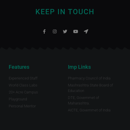
KEEP IN TOUCH
Features
Imp Links
Experienced Staff
Pharmacy Council of India
World Class Labs
Mashrashtra State Board of
Education
20+ Acre Campus
DTE, Governmet of
Playground
Maharashtra.
Personal Mentor
AICTE, Governmet of India