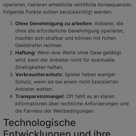
operieren, riskieren erhebliche rechtliche Konsequenzen.
Folgende Punkte sollten berücksichtigt werden:
Ohne Genehmigung zu arbeiten:
Anbieter, die
ohne die erforderliche Genehmigung operieren,
machen sich strafbar und können mit hohen
Geldstrafen rechnen.
Haftung:
Wenn eine Wette ohne Oase getätigt
wird, kann der Anbieter nicht für eventuelle
Streitigkeiten haften.
Verbraucherschutz:
Spieler haben weniger
Schutz, wenn sie bei einem nicht lizenzierten
Anbieter wetten.
Transparenzmangel:
Oft fehlt es an klaren
Informationen über rechtliche Anforderungen und
die Fairness der Wettbedingungen.
Technologische
Entwicklungen und ihre