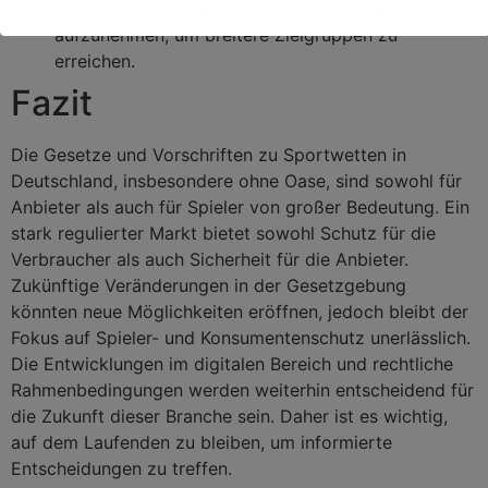
versuchen, mehr Sportarten in ihr Wettangebot
aufzunehmen, um breitere Zielgruppen zu
erreichen.
Fazit
Die Gesetze und Vorschriften zu Sportwetten in
Deutschland, insbesondere ohne Oase, sind sowohl für
Anbieter als auch für Spieler von großer Bedeutung. Ein
stark regulierter Markt bietet sowohl Schutz für die
Verbraucher als auch Sicherheit für die Anbieter.
Zukünftige Veränderungen in der Gesetzgebung
könnten neue Möglichkeiten eröffnen, jedoch bleibt der
Fokus auf Spieler- und Konsumentenschutz unerlässlich.
Die Entwicklungen im digitalen Bereich und rechtliche
Rahmenbedingungen werden weiterhin entscheidend für
die Zukunft dieser Branche sein. Daher ist es wichtig,
auf dem Laufenden zu bleiben, um informierte
Entscheidungen zu treffen.