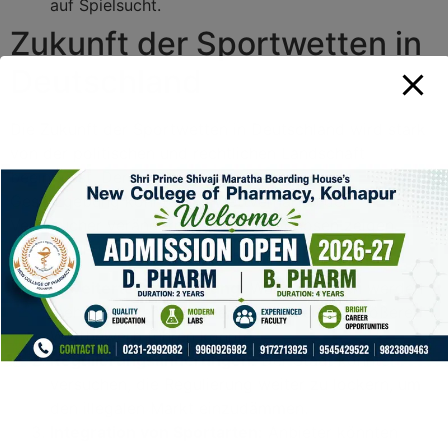
auf Spielsucht.
Zukunft der Sportwetten in
Deutschland
Die Zukunft der Sportwetten in Deutschland wird stark
von der politischen und rechtlichen Landschaft
beeinflusst. Der Trend zu einer liberaleren
Gesetzgebung könnte das Wettverhalten der
Verbraucher verändern. Zukunftsprognosen zeigen
folgende Puntos:
sportwetten ohne oasis
Erweiterte Lizenzierung:
Wahrscheinlich werden
mehr Lizenzen vergeben, was zu einem größeren
Wettbewerb führen könnte.
Regulierungsänderungen:
Der Staat könnte
versuchen, die Regulierung weiter zu lockern, um
den illegalen Markt einzudämmen.
Integration von Sportarten:
Anbieter könnten