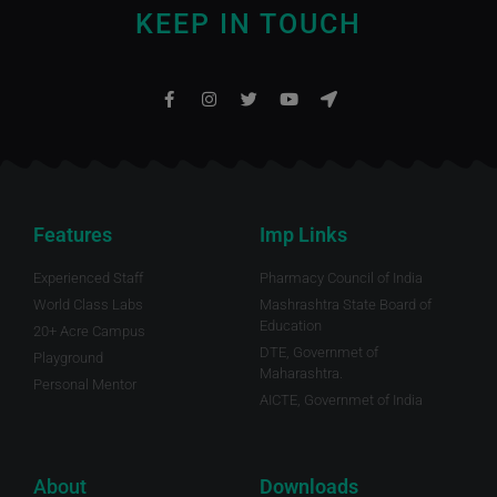
KEEP IN TOUCH
Features
Imp Links
Experienced Staff
Pharmacy Council of India
World Class Labs
Mashrashtra State Board of
Education
20+ Acre Campus
DTE, Governmet of
Playground
Maharashtra.
Personal Mentor
AICTE, Governmet of India
About
Downloads