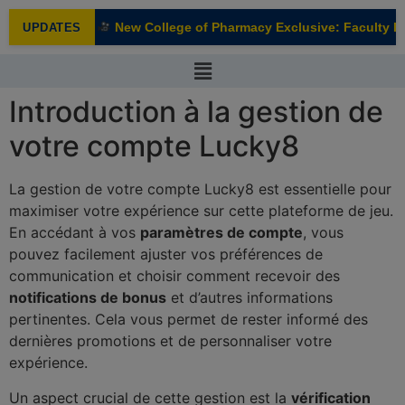
modal-check
New College of Pharmacy Exclusive: Faculty Int
UPDATES
NEW
Introduction à la gestion de
votre compte Lucky8
La gestion de votre compte Lucky8 est essentielle pour
maximiser votre expérience sur cette plateforme de jeu.
En accédant à vos
paramètres de compte
, vous
pouvez facilement ajuster vos préférences de
communication et choisir comment recevoir des
notifications de bonus
et d’autres informations
pertinentes. Cela vous permet de rester informé des
dernières promotions et de personnaliser votre
expérience.
Un aspect crucial de cette gestion est la
vérification