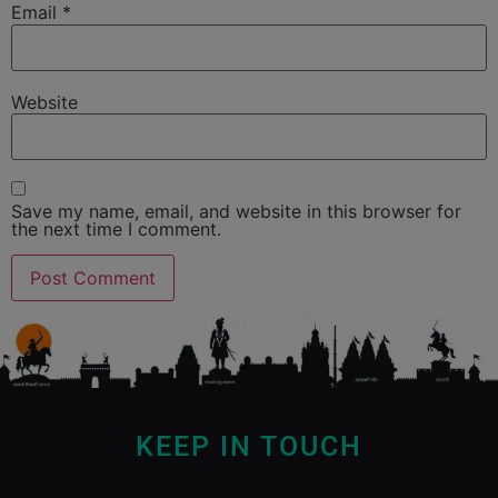
Email
*
Website
Save my name, email, and website in this browser for
the next time I comment.
KEEP IN TOUCH