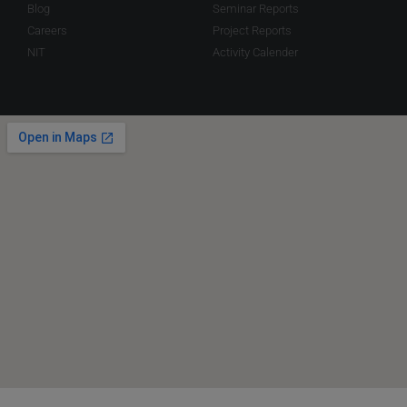
Blog
Seminar Reports
Careers
Project Reports
NIT
Activity Calender