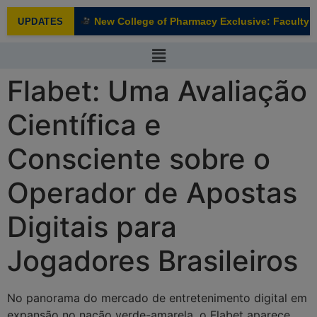
modal-check
New College of Pharmacy Exclusive: Faculty In
UPDATES
NEW
Flabet: Uma Avaliação
Científica e
Consciente sobre o
Operador de Apostas
Digitais para
Jogadores Brasileiros
No panorama do mercado de entretenimento digital em
expansão no nação verde-amarela, o Flabet aparece