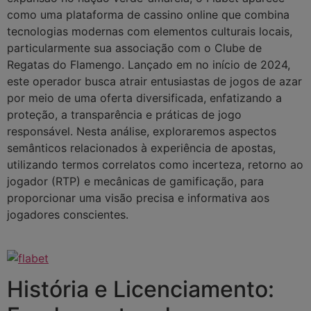
como uma plataforma de cassino online que combina
tecnologias modernas com elementos culturais locais,
particularmente sua associação com o Clube de
Regatas do Flamengo. Lançado em no início de 2024,
este operador busca atrair entusiastas de jogos de azar
por meio de uma oferta diversificada, enfatizando a
proteção, a transparência e práticas de jogo
responsável. Nesta análise, exploraremos aspectos
semânticos relacionados à experiência de apostas,
utilizando termos correlatos como incerteza, retorno ao
jogador (RTP) e mecânicas de gamificação, para
proporcionar uma visão precisa e informativa aos
jogadores conscientes.
História e Licenciamento: