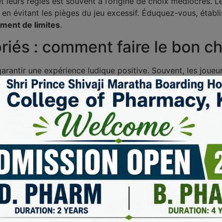
et leurs règles est souvent à l’origine de choix médiocres. 
, en évitant les pièges du jeu excessif. Éduquez-vous, établ
ment de limites
.
riés : comment faire le bon c
garantir une expérience ludique positive. Souvent, les joueur
sance des règles
, ce qui peut conduire à des
choix de je
les risques associés peut entraîner un
dépassement de li
a
négligence des bonus
peuvent aggraver les pertes. Une g
nt également faire preuve de diligence en effectuant une
re
romettre leur expérience.
es
aspects bancaires
du jeu. Comprendre les différentes opt
et à vos attentes. En prenant ces mesures, vous pouvez évi
 risques.
règles : un obstacle à la vict