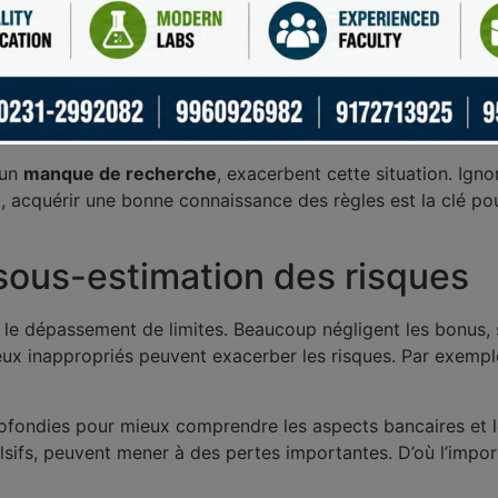
 frein majeur pour les joueurs. Beaucoup s’engagent dans
atégies
et un
dépassement de limites
inacceptable. Par ex
ciés à chaque jeu peut s’avérer catastrophique. Les joueur
ion des pertes. Une analyse approfondie avant de se lancer
 un
manque de recherche
, exacerbent cette situation. Igno
acquérir une bonne connaissance des règles est la clé pou
sous-estimation des risques
r le dépassement de limites. Beaucoup négligent les bonus, 
ux inappropriés peuvent exacerber les risques. Par exempl
rofondies pour mieux comprendre les aspects bancaires et le
fs, peuvent mener à des pertes importantes. D’où l’importa