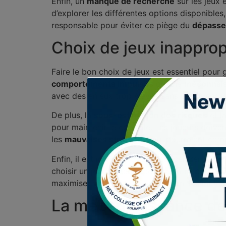
Enfin, un
manque de recherche
sur les jeux 
d’explorer les différentes options disponibles
responsable pour éviter ce piège du
dépasse
Choix de jeux inapprop
Faire le bon choix de jeux est essentiel pour 
comportements impulsifs
ou une
méconnais
avec des enjeux trop élevés sans comprendre 
De plus, la
sous-estimation des risques
et l
pour maintenir le contrôle. Les joueurs doive
les
mauvaises stratégies
qui pourraient comp
Enfin, il est important de se concentrer sur l
choisir un jeu qui correspond à votre budget 
maximiser votre plaisir tout en minimisant les
La méconnaissance des 