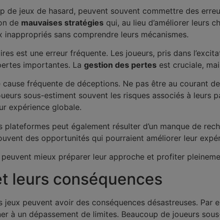
de jeux de hasard, peuvent souvent commettre des erreurs 
ion de
mauvaises stratégies
qui, au lieu d’améliorer leurs c
ux inappropriés sans comprendre leurs mécanismes.
res est une erreur fréquente. Les joueurs, pris dans l’excit
 pertes importantes. La
gestion des pertes
est cruciale, mai
 cause fréquente de déceptions. Ne pas être au courant des
joueurs sous-estiment souvent les risques associés à leurs 
ur expérience globale.
es plateformes peut également résulter d’un manque de rech
vent des opportunités qui pourraient améliorer leur expér
s peuvent mieux préparer leur approche et profiter pleinem
et leurs conséquences
 jeux peuvent avoir des conséquences désastreuses. Par ex
r à un dépassement de limites. Beaucoup de joueurs sous-e