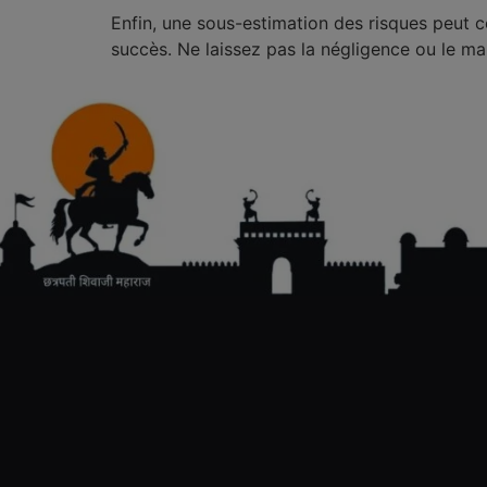
Enfin, une sous-estimation des risques peut c
succès. Ne laissez pas la négligence ou le 