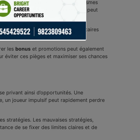
 des jeux sans comprendre les mécanismes
emple, choisir des jeux inappropriés peut
s négligent souvent des aspects bancaires
 est indispensable.
rer les
bonus
et promotions peut également
r éviter ces pièges et maximiser ses chances
se privant ainsi d’opportunités. Une
e, un joueur impulsif peut rapidement perdre
s stratégies. Les mauvaises stratégies,
nce de se fixer des limites claires et de