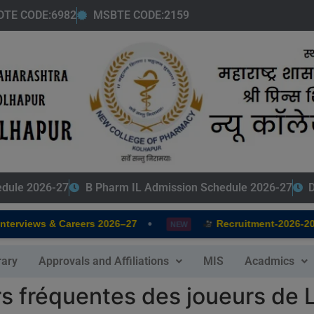
modal-check
DTE CODE:6982
MSBTE CODE:2159
edule 2026-27
B Pharm IL Admission Schedule 2026-27
D
•
rviews & Careers 2026–27
Recruitment-2026-2027
NEW
rary
Approvals and Affiliations
MIS
Acadmics
rs fréquentes des joueurs de