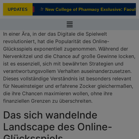
modal-check
New College of Pharmacy Exclusive: Faculty I
UPDATES
NEW
In einer Ära, in der das Digitale die Spielwelt
revolutioniert, hat die Popularität des Online-
Glücksspiels exponentiell zugenommen. Während der
Nervenkitzel und die Chance auf große Gewinne locken,
ist es essenziell, sich mit bewährten Strategien und
verantwortungsvollem Verhalten auseinanderzusetzen.
Dieses vollständige Verständnis ist besonders relevant
für Neueinsteiger und erfahrene Zocker gleichermaßen,
die ihre Chancen maximieren wollen, ohne ihre
finanziellen Grenzen zu überschreiten.
Das sich wandelnde
Landscape des Online-
Glücksspiels