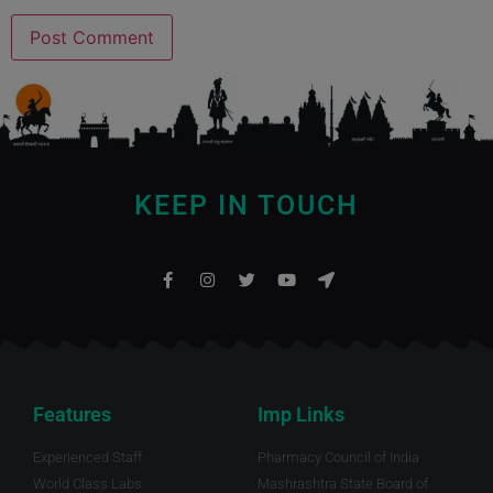
KEEP IN TOUCH
Features
Imp Links
Experienced Staff
Pharmacy Council of India
World Class Labs
Mashrashtra State Board of