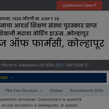
Admission Open !!!
 Pharm IL Admission List 2026-27
CAP 2026-27
•
027
FRA-Fee Structure
Shebox
Recruitments 2026
pplementi alimentari. Determinare la quantità
 a un uso eccessivo o inadeguato. In questo