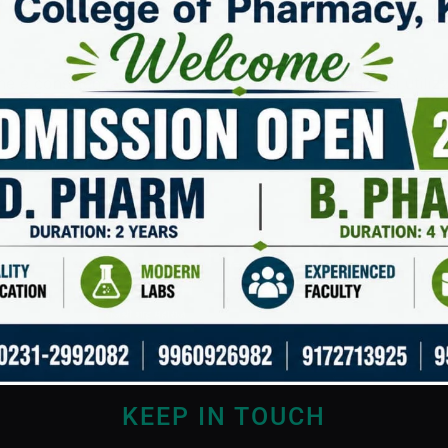
ne e consulenza professionale, soprattutto quando si utiliz
n esperto prima di iniziare qualsiasi trattamento o integra
KEEP IN TOUCH