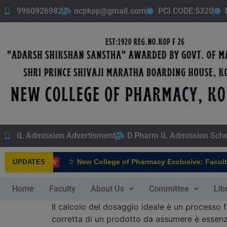
9960926982
ncpkop@gmail.com
PCI CODE:5320
IL Admission Advertisment
D Pharm IL Admission Sch
New College of Pharmacy Exclusive: Faculty 
UPDATES
NEW
Home
Faculty
About Us
Committee
Lib
Il calcolo del dosaggio ideale è un processo f
corretta di un prodotto da assumere è essenzi