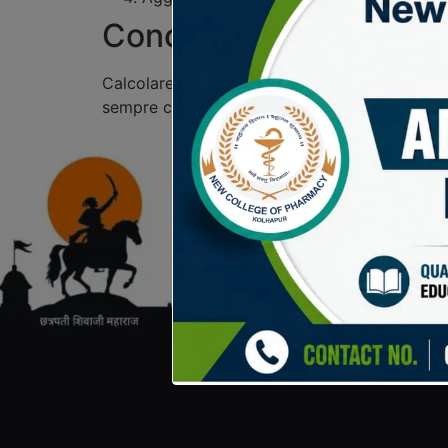
Conclusioni
Calcolare il dosaggio ideale richiede attenzio
sempre consigliabile consultare un medico o u