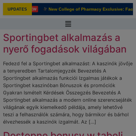
modal-check
New College of Pharmacy Exclusive: Facult
UPDATES
NEW
Sportingbet alkalmazás a
nyerő fogadások világában
Fedezd fel a Sportingbet alkalmazást: A kaszinók jövője
a tenyeredben Tartalomjegyzék Bevezetés A
Sportingbet alkalmazás funkciói Izgalmas játékok a
Sportingbet kaszinóban Bónuszok és promóciók
Gyakran Ismételt Kérdések Összegzés Bevezetés A
Sportingbet alkalmazás a modern online szerencsejáték
világának egyik kiemelkedő példája, amely lehetővé
teszi a felhasználók számára, hogy bármikor és bárhol
élvezhessék a kaszinók izgalmát. Az […]
Dostępne bonusy w tabeli