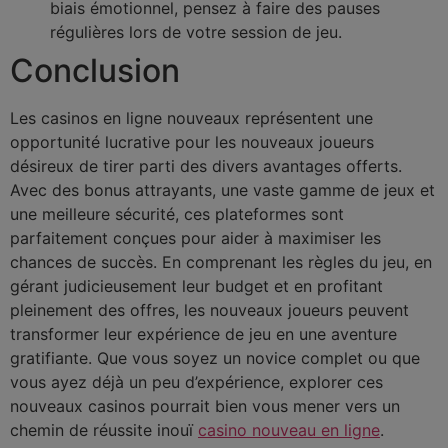
biais émotionnel, pensez à faire des pauses
régulières lors de votre session de jeu.
Conclusion
Les casinos en ligne nouveaux représentent une
opportunité lucrative pour les nouveaux joueurs
désireux de tirer parti des divers avantages offerts.
Avec des bonus attrayants, une vaste gamme de jeux et
une meilleure sécurité, ces plateformes sont
parfaitement conçues pour aider à maximiser les
chances de succès. En comprenant les règles du jeu, en
gérant judicieusement leur budget et en profitant
pleinement des offres, les nouveaux joueurs peuvent
transformer leur expérience de jeu en une aventure
gratifiante. Que vous soyez un novice complet ou que
vous ayez déjà un peu d’expérience, explorer ces
nouveaux casinos pourrait bien vous mener vers un
chemin de réussite inouï
casino nouveau en ligne
.