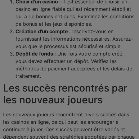
Choix d’un casino :
Il est essentiel de choisir un
casino en ligne fiable qui est récemment établi et
qui a de bonnes critiques. Examinez les conditions
de bonus et les jeux disponibles.
Création d’un compte :
Inscrivez-vous en
fournissant les informations nécessaires. Assurez-
vous que le processus est sécurisé et simple.
Dépôt de fonds :
Une fois votre compte créé,
vous devez effectuer un dépôt. Vérifiez les
méthodes de paiement acceptées et les délais de
traitement.
Les succès rencontrés par
les nouveaux joueurs
Les nouveaux joueurs rencontrent divers succès dans
les casinos en ligne, ce qui peut les encourager à
continuer à jouer. Ces succès peuvent être variés et
dépendent souvent des stratégies adoptées par chaque