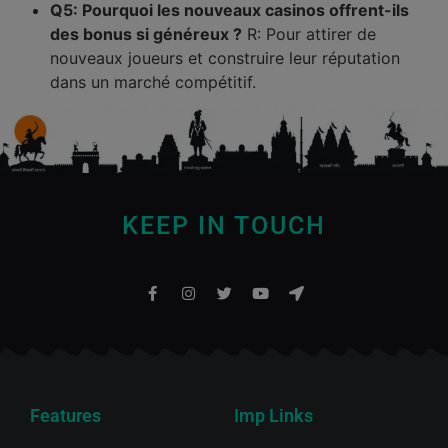
Q5: Pourquoi les nouveaux casinos offrent-ils
des bonus si généreux ?
R: Pour attirer de
nouveaux joueurs et construire leur réputation
dans un marché compétitif.
KEEP IN TOUCH
Features
Imp Links