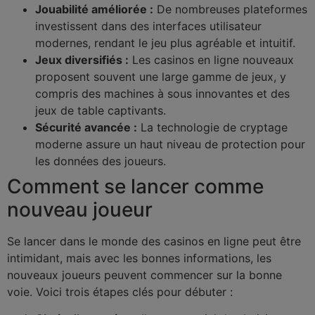
Jouabilité améliorée :
De nombreuses plateformes
investissent dans des interfaces utilisateur
modernes, rendant le jeu plus agréable et intuitif.
Jeux diversifiés :
Les casinos en ligne nouveaux
proposent souvent une large gamme de jeux, y
compris des machines à sous innovantes et des
jeux de table captivants.
Sécurité avancée :
La technologie de cryptage
moderne assure un haut niveau de protection pour
les données des joueurs.
Comment se lancer comme
nouveau joueur
Se lancer dans le monde des casinos en ligne peut être
intimidant, mais avec les bonnes informations, les
nouveaux joueurs peuvent commencer sur la bonne
voie. Voici trois étapes clés pour débuter :