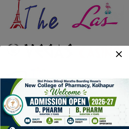
Îți recomand ş alegi jocuri pacanele gratuit ce șeptari de
dac ele pot alcătui a experiență light și lejeră, ci și
palpitantă – de a cauza un strop ş adrenalină. Ainte să
rotirile gratuite în când le vei primi în Book fie Ra