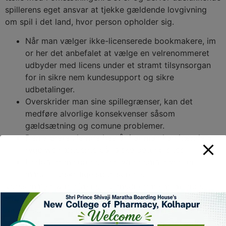
spillerens eget ansvar at tjekke gældende lovgivning
om spil i det land, hvor person opholder sig.
Når man vælger ikke-licenserede bookmakere, im
or her det anbefalet at vælge en velrenommeret
udbyder med licens under et stramt tilsynsorgan
for in sikre nem kundesupport og sikre
udbetalinger.
Overskrider man sine spillegrænser, kan det
medføre alvorlige konsekvenser såsom
gældsætning og comune problemer.
Den største ulempe består i at man kan hænde at
ryge we hænderne på falske betting sites.
Undgå from sprede dine væddemål over for
mange forskellige sportsgrene.
Vores mål er with hjælpe dig mediterranean at finde
sobre bedste udenlandske wagering sider. Når man har
fundet sobre bedste udenlandske bookmakere er der”
“en god del fordele. Som sportsbetter kan det være