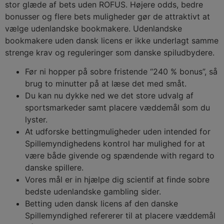
stor glæde af bets uden ROFUS. Højere odds, bedre
bonusser og flere bets muligheder gør de attraktivt at
vælge udenlandske bookmakere. Udenlandske
bookmakere uden dansk licens er ikke underlagt samme
strenge krav og reguleringer som danske spiludbydere.
Før ni hopper på sobre fristende “240 % bonus”, så
brug to minutter på at læse det med småt.
Du kan nu dykke ned we det store udvalg af
sportsmarkeder samt placere væddemål som du
lyster.
At udforske bettingmuligheder uden intended for
Spillemyndighedens kontrol har mulighed for at
være både givende og spændende with regard to
danske spillere.
Vores mål er in hjælpe dig scientif at finde sobre
bedste udenlandske gambling sider.
Betting uden dansk licens af den danske
Spillemyndighed refererer til at placere væddemål