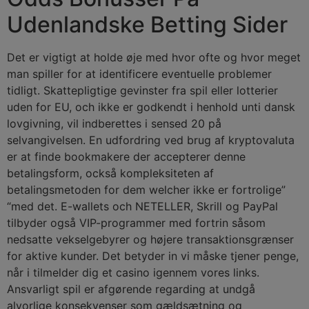
Udenlandske Betting Sider
Det er vigtigt at holde øje med hvor ofte og hvor meget
man spiller for at identificere eventuelle problemer
tidligt. Skattepligtige gevinster fra spil eller lotterier
uden for EU, och ikke er godkendt i henhold unti dansk
lovgivning, vil indberettes i sensed 20 på
selvangivelsen. En udfordring ved brug af kryptovaluta
er at finde bookmakere der accepterer denne
betalingsform, också kompleksiteten af
betalingsmetoden for dem welcher ikke er fortrolige”
“med det. E-wallets och NETELLER, Skrill og PayPal
tilbyder også VIP-programmer med fortrin såsom
nedsatte vekselgebyrer og højere transaktionsgrænser
for aktive kunder. Det betyder in vi måske tjener penge,
når i tilmelder dig et casino igennem vores links.
Ansvarligt spil er afgørende regarding at undgå
alvorlige konsekvenser som gældsætning og