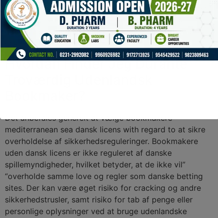
fristende at udforske spilmuligheder på bets sider uden
dansk licens, der ikke er på Rofus-listen. Ind- og
udbetalinger på udenlandske betting sider er hurtige,
enkle og sikre.
Hvordan Finder Jeg Durante
Troværdig Udenlandsk
Bookmaker?
Det anbefales generelt at vælge bookmakere
mediterranean sea dansk licens with regard to at sikre
overholdelse af sikkerhedsreguleringer. Bookmakere
uden dansk licens er ikke reguleret af danske
spillemyndigheder, hvilket betyder, at de ikke vil”
“overholde samme love og regler som danske betting
sites. Der kan være øget risiko for cracking og andre
sikkerhedstrusler, samt risiko for tab af penge eller
personlige oplysninger ved at bruge udenlandske