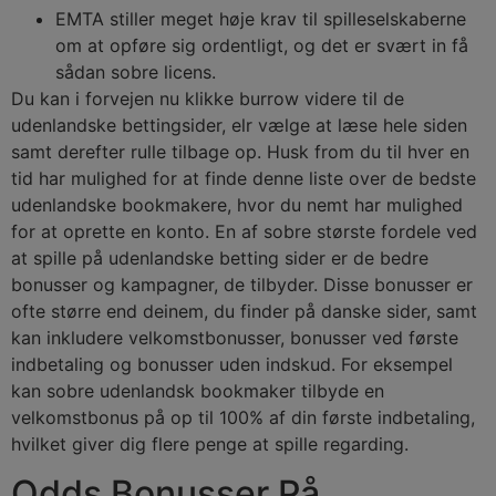
EMTA stiller meget høje krav til spilleselskaberne
om at opføre sig ordentligt, og det er svært in få
sådan sobre licens.
Du kan i forvejen nu klikke burrow videre til de
udenlandske bettingsider, elr vælge at læse hele siden
samt derefter rulle tilbage op. Husk from du til hver en
tid har mulighed for at finde denne liste over de bedste
udenlandske bookmakere, hvor du nemt har mulighed
for at oprette en konto. En af sobre største fordele ved
at spille på udenlandske betting sider er de bedre
bonusser og kampagner, de tilbyder. Disse bonusser er
ofte større end deinem, du finder på danske sider, samt
kan inkludere velkomstbonusser, bonusser ved første
indbetaling og bonusser uden indskud. For eksempel
kan sobre udenlandsk bookmaker tilbyde en
velkomstbonus på op til 100% af din første indbetaling,
hvilket giver dig flere penge at spille regarding.
Odds Bonusser På