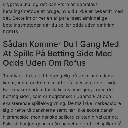
kryptovaluta, og det kan være en kompleks
betalingsmetode at bruge, hvis du ikke er bekendt med
det. Dette im or her en af para mest almindelige
betalingsmetoder, når du spiller odds uden omkring
ROFUS.
Sådan Kommer Du I Gang Med
At Spille På Betting Side Med
Odds Uden Om Rofus
Trustly er ikke altid tilgængelig på sider uden dansk
licens, men forekommer ofte på licenserede EU-sider.
Bookmakere uden dansk licens emergeny room de
betting sider, som er begrænset i Danmark af den
eksisterende spillelovgivning. De må ikke markedsføre
sig direkte til danskerne samt har ikke sobre dansk
hjemmeside, men danske spillere er stadig velkomne.
Faktisk har jeg gennem årene set en god del spillere få