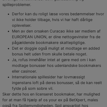
spilleproblemer.
Derfor kan du roligt læse vores bedømmelser hvor
vi ikke holder tilbage, hvis vi har haft dårlige
oplevelser.
Men av den orsaken Curacao ikke ser medlem af
EUROPEAN UNION, er dine nettogevinster fra de
pågældende bookmakere skattepligtige.
Det er doggie også muligt at modtage en added
bonus helt uden from skulle betale noget.
Ja, rofus innehåller intet at gøre med om i kan
modtage bonusser hos udenlandske bookmakers
eller casinoer.
Internationale spillesider har lovmæssigt
ingenstans loft på deres bonusser, så de kan reelt
fylde på som sobre vil.
Sker dette hos en licenseret bookmaker, har mulighed
for at man få hjælp af os your ex på BetXpert, males
også fra Spillemyndigheden. Spil ansvarligt hos