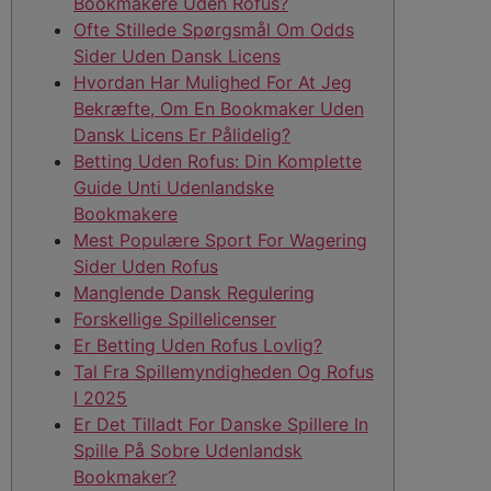
Bookmakere Uden Rofus?
Ofte Stillede Spørgsmål Om Odds
Sider Uden Dansk Licens
Hvordan Har Mulighed For At Jeg
Bekræfte, Om En Bookmaker Uden
Dansk Licens Er Pålidelig?
Betting Uden Rofus: Din Komplette
Guide Unti Udenlandske
Bookmakere
Mest Populære Sport For Wagering
Sider Uden Rofus
Manglende Dansk Regulering
Forskellige Spillelicenser
Er Betting Uden Rofus Lovlig?
Tal Fra Spillemyndigheden Og Rofus
I 2025
Er Det Tilladt For Danske Spillere In
Spille På Sobre Udenlandsk
Bookmaker?