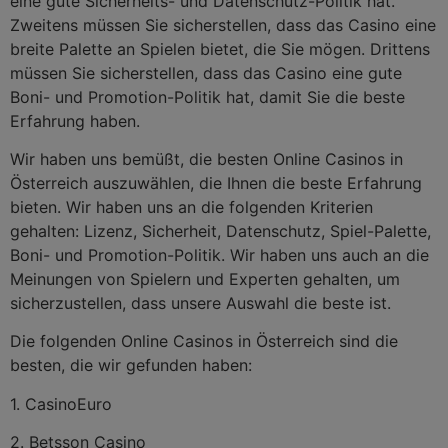
eine gute Sicherheits- und Datenschutz-Politik hat.
Zweitens müssen Sie sicherstellen, dass das Casino eine
breite Palette an Spielen bietet, die Sie mögen. Drittens
müssen Sie sicherstellen, dass das Casino eine gute
Boni- und Promotion-Politik hat, damit Sie die beste
Erfahrung haben.
Wir haben uns bemüßt, die besten Online Casinos in
Österreich auszuwählen, die Ihnen die beste Erfahrung
bieten. Wir haben uns an die folgenden Kriterien
gehalten: Lizenz, Sicherheit, Datenschutz, Spiel-Palette,
Boni- und Promotion-Politik. Wir haben uns auch an die
Meinungen von Spielern und Experten gehalten, um
sicherzustellen, dass unsere Auswahl die beste ist.
Die folgenden Online Casinos in Österreich sind die
besten, die wir gefunden haben:
1. CasinoEuro
2. Betsson Casino