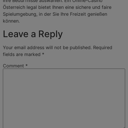
Ihre Bedürfnisse auswählen. Ein Online-Casino
Österreich legal bietet Ihnen eine sichere und faire
Spielumgebung, in der Sie Ihre Freizeit genießen
können.
Leave a Reply
Your email address will not be published.
Required
fields are marked
*
Comment
*