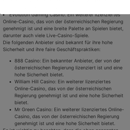
genehmigt ist und eine breite Palette an Spielen bietet,
darunter auch viele Slots.
Evolution Gaming Casino: Ein weiterer lizenziertes
Online-Casino, das von der österreichischen Regierung
genehmigt ist und eine breite Palette an Spielen bietet,
darunter auch viele Live-Casino-Spiele.
Die folgenden Anbieter sind bekannt für ihre hohe
Sicherheit und ihre faire Geschäftspraktiken:
888 Casino: Ein bekannter Anbieter, der von der
österreichischen Regierung lizenziert ist und eine
hohe Sicherheit bietet.
William Hill Casino: Ein weiterer lizenziertes
Online-Casino, das von der österreichischen
Regierung genehmigt ist und eine hohe Sicherheit
bietet.
Mr Green Casino: Ein weiterer lizenziertes Online-
Casino, das von der österreichischen Regierung
genehmigt ist und eine hohe Sicherheit bietet.