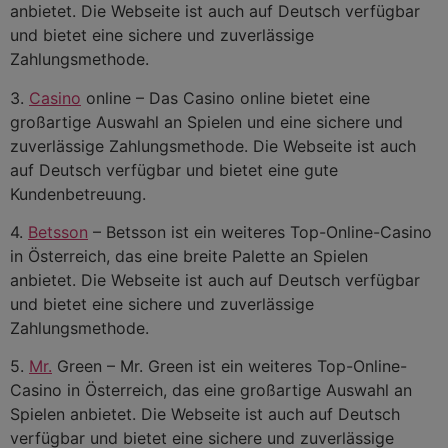
anbietet. Die Webseite ist auch auf Deutsch verfügbar
und bietet eine sichere und zuverlässige
Zahlungsmethode.
3.
Casino
online – Das Casino online bietet eine
großartige Auswahl an Spielen und eine sichere und
zuverlässige Zahlungsmethode. Die Webseite ist auch
auf Deutsch verfügbar und bietet eine gute
Kundenbetreuung.
4.
Betsson
– Betsson ist ein weiteres Top-Online-Casino
in Österreich, das eine breite Palette an Spielen
anbietet. Die Webseite ist auch auf Deutsch verfügbar
und bietet eine sichere und zuverlässige
Zahlungsmethode.
5.
Mr.
Green – Mr. Green ist ein weiteres Top-Online-
Casino in Österreich, das eine großartige Auswahl an
Spielen anbietet. Die Webseite ist auch auf Deutsch
verfügbar und bietet eine sichere und zuverlässige