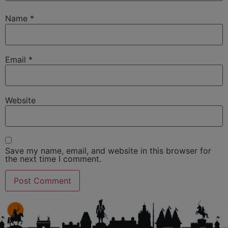
Name
*
Email
*
Website
Save my name, email, and website in this browser for
the next time I comment.