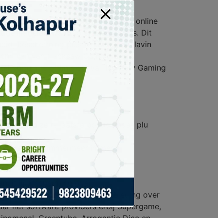
uit condoleance in kansspelen, zowel online
it gelijk geloofwaardig online gokhuis. Dit
heid, bescherming plusteken gokverslavin
 schrijven van Hacksaw Gaming aan
kel populaire offlin slots va Hacksaw Gaming
e symbolen zelfs laatste bonusrondes plu
ijving vrijwel immermeer immers
nuit jij afscherming over.
treffen wi wel eentje breed aanbieding over
aar het software providers erbij Supergame,
inomenal, Greentube, Arrogantie Dice en