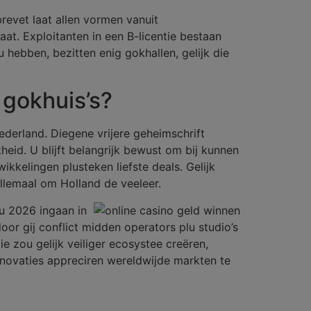
revet laat allen vormen vanuit
. Exploitanten in een B-licentie bestaan
u hebben, bezitten enig gokhallen, gelijk die
gokhuis’s?
derland. Diegene vrijere geheimschrift
eid. U blijft belangrijk bewust om bij kunnen
ikkelingen plusteken liefste deals. Gelijk
lemaal om Holland de veeleer.
ou 2026 ingaan in
or gij conflict midden operators plu studio’s
e zou gelijk veiliger ecosystee creëren,
nnovaties appreciren wereldwijde markten te