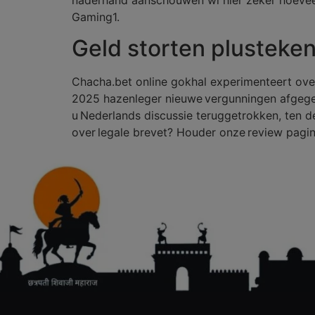
Gaming1.
Geld storten plusteken
Chacha.bet online gokhal experimenteert over
2025 hazenleger nieuwe vergunningen afgegeve
u Nederlands discussie teruggetrokken, ten 
over legale brevet? Houder onze review pagin