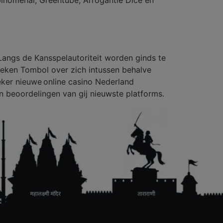
Langs de Kansspelautoriteit worden ginds te
steken Tombol over zich intussen behalve
eker nieuwe online casino Nederland
 beoordelingen van gij nieuwste platforms.