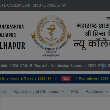
modal-check
DTE CODE:6982
MSBTE CODE:2159
edule 2026-27
B Pharm IL Admission Schedule 2026-27
D
•
nterviews & Careers 2026–27
Recruitment-2026-20
NEW
rary
Approvals and Affiliations
MIS
Acadmics