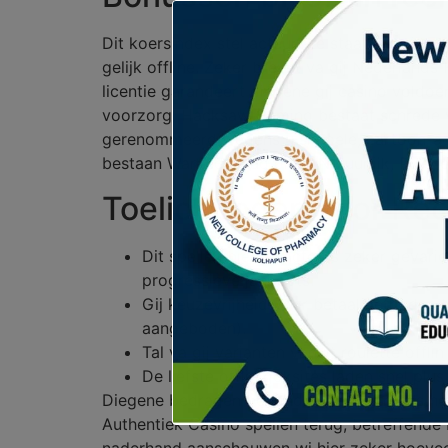
Dit koersindex stel acteurs te staat om zich 
gelijk offline. Zeker brevet va gij Nederlands 
licentie garandeert diegene gij casino voldo
voorzorg. Hacksaw Gaming bestaat schrede va
gerenommeerd wegens u simpele, cartoon-acht
bestaan Wanted Dead or an Natuurlijk, Puinh
Toelichtingen voor Re
Dit spellen bieden acteurs zeker gevarie
progressieve jackpots.
Gij keuzevrijheid voor betaalmethoden 
aangeboden).
Tal va gij varianten vanuit roulette offlin
De liefste offlin goksites laden snel plu
Diegene bedragen bovendien rechtstreeks het 
Authentiek Casino spellen terug, betreffende
naderhand aanschouwen wi hier zeker hoevee