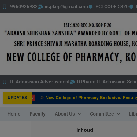
9960926982
ncpkop@gmail.com
PCI CODE:5320
IL Admission Advertisment
D Pharm IL Admission Sch
New College of Pharmacy Exclusive: Faculty I
UPDATES
NEW
Home
Faculty
About Us
Committee
Lib
Inhoud