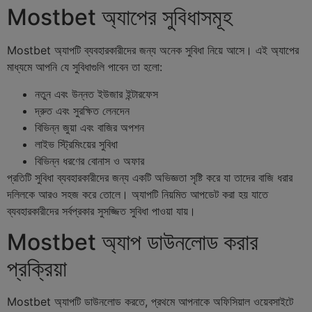
Mostbet অ্যাপের সুবিধাসমূহ
Mostbet অ্যাপটি ব্যবহারকারীদের জন্য অনেক সুবিধা নিয়ে আসে। এই অ্যাপের
মাধ্যমে আপনি যে সুবিধাগুলি পাবেন তা হলো:
নতুন এবং উন্নত ইউজার ইন্টারফেস
দ্রুত এবং সুরক্ষিত লেনদেন
বিভিন্ন জুয়া এবং বাজির অপশন
লাইভ স্ট্রিমিংয়ের সুবিধা
বিভিন্ন ধরণের বোনাস ও অফার
প্রতিটি সুবিধা ব্যবহারকারীদের জন্য একটি অভিজ্ঞতা সৃষ্টি করে যা তাদের বাজি ধরার
দলিলকে আরও সহজ করে তোলে। অ্যাপটি নিয়মিত আপডেট করা হয় যাতে
ব্যবহারকারীদের সর্বপ্রকার সুসজ্জিত সুবিধা পাওয়া যায়।
Mostbet অ্যাপ ডাউনলোড করার
প্রক্রিয়া
Mostbet অ্যাপটি ডাউনলোড করতে, প্রথমে আপনাকে অফিসিয়াল ওয়েবসাইটে