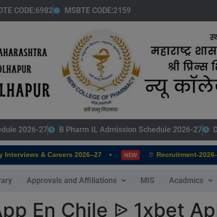
modal-check
DTE CODE:6982
MSBTE CODE:2159
edule 2026-27
B Pharm IL Admission Schedule 2026-27
D
•
terviews & Careers 2026–27
Recruitment-2026-202
NEW
rary
Approvals and Affiliations
MIS
Acadmics
pp En Chile ᐉ 1xbet Ap