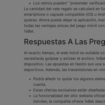
Los retiros pueden” “pretender verifica
La cantidad del vale regalo se calculará en f
smartphone o capsule compatible (iOS u Andro
quieras. Ahora puede alejar la aplicación, ins
todas las ventajas únicas del juego móvil con 
1xBet.
Respuestas A Las Pre
Al exacto tiempo, el web móvil es suitable c
necesitarás golpear y extraer el archivo 1xB
dispositivo. Las apuestas en festón son una s
deportivos. Además, las transmisiones en vivo
Podrá añadir to quitar los algunos elem
cuenta.
Estas ofertas exclusivas están diseñada
La funcionalidad del sitio website ofici
móviles, la compañía ofrece 1xBet desc