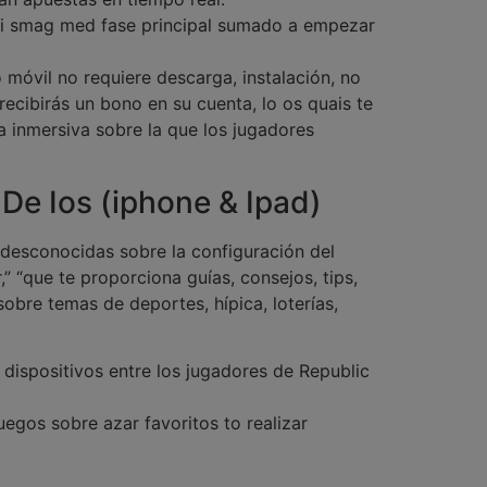
r i smag med fase principal sumado a empezar
o móvil no requiere descarga, instalación, no
ecibirás un bono en su cuenta, lo os quais te
a inmersiva sobre la que los jugadores
De Ios (iphone & Ipad)
s desconocidas sobre la configuración del
 “que te proporciona guías, consejos, tips,
obre temas de deportes, hípica, loterías,
 dispositivos entre los jugadores de Republic
juegos sobre azar favoritos to realizar