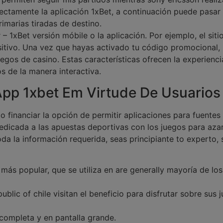
rectamente la aplicación 1xBet, a continuación puede pasa
rimarias tiradas de destino.
 – 1xBet versión móbile o la aplicación. Por ejemplo, el siti
tivo. Una vez que hayas activado tu código promocional, r
gos de casino. Estas características ofrecen la experienci
s de la manera interactiva.
pp 1xbet Em Virtude De Usuarios 
io financiar la opción de permitir aplicaciones para fuente
dicada a las apuestas deportivas con los juegos para azar,”
a la información requerida, seas principiante to experto, s
más popular, que se utiliza en are generally mayoría de los
blic of chile visitan el beneficio para disfrutar sobre sus 
 completa y en pantalla grande.