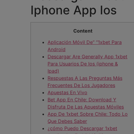
Iphone App Ios
Content
Aplicación Móvil De” “1xbet Para
Android
Descargar Are Generally App 1xbet
Para Usuarios De Ios (iphone &
Ipad)
Respuestas A Las Preguntas Más
Frecuentes De Los Jugadores
Apuestas En Vivo
Bet App En Chile: Download Y
Disfruta De Las Apuestas Móviles
App De 1xbet Sobre Chile: Todo Lo
Que Debes Saber
¿cómo Puedo Descargar 1xbet