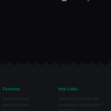
Features
Imp Links
Experienced Staff
Pharmacy Council of India
World Class Labs
Mashrashtra State Board of
Education