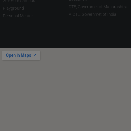
20+ Acre Campus
DTE, Governmet of Maharashtra.
Playground
AICTE, Governmet of India
Personal Mentor