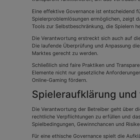
Eine effektive Governance ist entscheidend fü
Spielerproblemlösungen ermöglichen, zeigt das
Tools zur Selbstbeschränkung, die Spielern h
Die Verantwortung erstreckt sich auch auf di
Die laufende Überprüfung und Anpassung dies
Marktes gerecht zu werden.
Schließlich sind faire Praktiken und Transpar
Elemente nicht nur gesetzliche Anforderungen
Online-Gaming fördern.
Spieleraufklärung und 
Die Verantwortung der Betreiber geht über die
rechtliche Verpflichtungen zu erfüllen und d
Spielbedingungen, Gewinnchancen und Risiken 
Für eine ethische Governance spielt die Aufklä