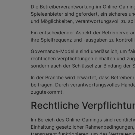
Die Betreiberverantwortung im Online-Gaming 
Spieleanbieter sind gefordert, ein sicheres u
und Möglichkeiten, verantwortungsvoll zu spi
Ein entscheidender Aspekt der Betreibervera
ihre Spielfrequenz und -ausgaben zu kontroll
Governance-Modelle sind unerlässlich, um fai
rechtlichen Verpflichtungen einhalten und zug
sondern auch der Schlüssel zur Bindung der S
In der Branche wird erwartet, dass Betreibe
beitragen. Durch verantwortungsvolles Handeln
zugutekommt.
Rechtliche Verpflicht
Im Bereich des Online-Gamings sind rechtlich
Einhaltung gesetzlicher Rahmenbedingungen, s
transparent funktionieren, um das Vertrauen 