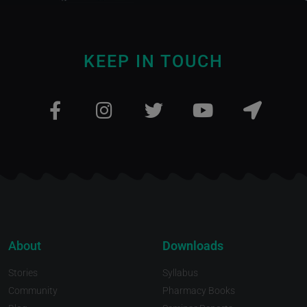
KEEP IN TOUCH
About
Downloads
Stories
Syllabus
Community
Pharmacy Books