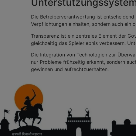
Unterstützungssystem
Die Betreiberverantwortung ist entscheidend 
Verpflichtungen einhalten, sondern auch ein o
Transparenz ist ein zentrales Element der G
gleichzeitig das Spielerlebnis verbessern. Un
Die Integration von Technologien zur Überwa
nur Probleme frühzeitig erkannt, sondern auc
gewinnen und aufrechtzuerhalten.