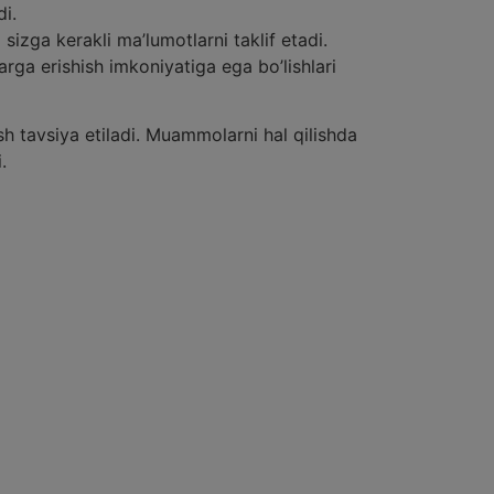
di.
sizga kerakli ma’lumotlarni taklif etadi.
ga erishish imkoniyatiga ega bo’lishlari
sh tavsiya etiladi. Muammolarni hal qilishda
.