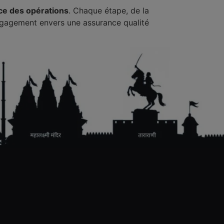
ce des opérations
. Chaque étape, de la
l’engagement envers une assurance qualité