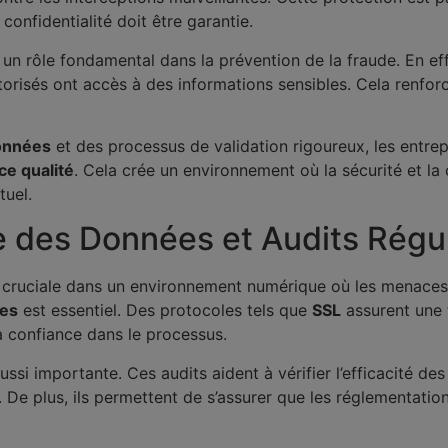
a confidentialité doit être garantie.
un rôle fondamental dans la prévention de la fraude. En e
utorisés ont accès à des informations sensibles. Cela renfor
onnées
et des processus de validation rigoureux, les entrep
ce qualité
. Cela crée un environnement où la sécurité et la
tuel.
des Données et Audits Régul
st cruciale dans un environnement numérique où les menace
ées
est essentiel. Des protocoles tels que
SSL
assurent une 
 la confiance dans le processus.
ussi importante. Ces audits aident à vérifier l’efficacité d
. De plus, ils permettent de s’assurer que les réglementatio