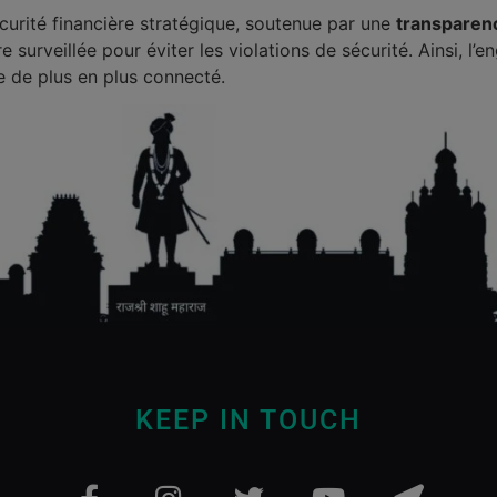
urité financière stratégique, soutenue par une
transparen
e surveillée pour éviter les violations de sécurité. Ainsi, 
 de plus en plus connecté.
KEEP IN TOUCH