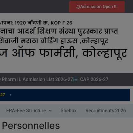
Admission Open !!!
 Pharm IL Admission List 2026-27
CAP 2026-27
•
FRA-Fee Structure
Shebox
Recruitments 2026
s Personnelles