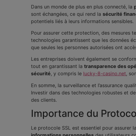
Dans un monde de plus en plus connecté, la
sont échangées, ce qui rend la
sécurité finan
potentiels liés à leurs informations sensibles.
Pour assurer cette protection, des mesures te
technologies garantissent que les données éch
que seules les personnes autorisées ont accès
Les entreprises doivent également se confor
tout en garantissant la
transparence des opé
sécurité
, y compris le
lucky-8-casino.net
, so
En somme, la surveillance et l’assurance qual
Investir dans des technologies robustes et d
des clients.
Importance du Protocol
Le protocole SSL est essentiel pour assurer l
informations personnelles
des utilisateurs c