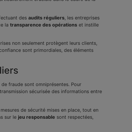
ffectuant des
audits réguliers
, les entreprises
ce la
transparence des opérations
et instille
rises non seulement protègent leurs clients,
 confiance sont primordiales, des éléments
iers
s de fraude sont omniprésentes. Pour
transmission sécurisée des informations entre
es mesures de sécurité mises en place, tout en
ns sur le
jeu responsable
sont respectées,