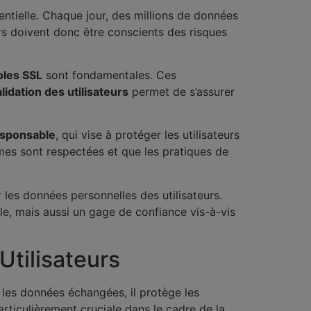
ntielle. Chaque jour, des millions de données
urs doivent donc être conscients des risques
oles SSL
sont fondamentales. Ces
lidation des utilisateurs
permet de s’assurer
esponsable
, qui vise à protéger les utilisateurs
mes sont respectées et que les pratiques de
 les données personnelles des utilisateurs.
e, mais aussi un gage de confiance vis-à-vis
Utilisateurs
t les données échangées, il protège les
articulièrement cruciale dans le cadre de la