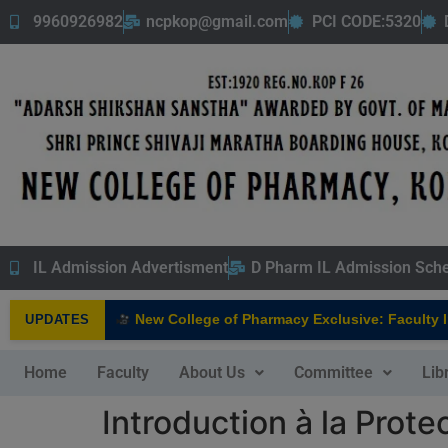
9960926982
ncpkop@gmail.com
PCI CODE:5320
IL Admission Advertisment
D Pharm IL Admission Sch
New College of Pharmacy Exclusive: Faculty Int
UPDATES
NEW
Home
Faculty
About Us
Committee
Lib
Introduction à la Prot