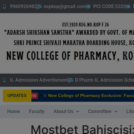
9960926982
ncpkop@gmail.com
PCI CODE:5320
IL Admission Advertisment
D Pharm IL Admission Sch
New College of Pharmacy Exclusive: Faculty I
UPDATES
NEW
Home
Faculty
About Us
Committee
Lib
Mostbet Bahisçisi: