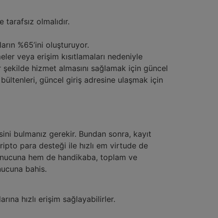
 tarafsız olmalıdır.
arın %65’ini oluşturuyor.
eler veya erişim kısıtlamaları nedeniyle
ir şekilde hizmet almasını sağlamak için güncel
 bültenleri, güncel giriş adresine ulaşmak için
sini bulmanız gerekir. Bundan sonra, kayıt
kripto para desteği ile hızlı em virtude de
 sonucuna hem de handikaba, toplam ve
nucuna bahis.
na hızlı erişim sağlayabilirler.