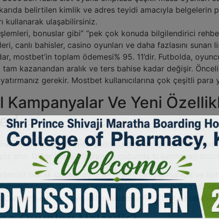
ıda belirtilen kimlik ve adres teyidi amacıyla belgelerin p
 kullanarak ulaşabilirsiniz.
lemleri, bonuslar gibi” “pek çok konuda bilgilendirici rehberl
eri, canlı bahisler, casino oyunları ve daha fazlasını sunan li
r, mostbet’in toplam ödemesi% 95. 11’dir. Futbolda, oyuncul
/ tam kazanandan aralık ve ters bahise kadar değişir. Önce
atırmanız gerekir. Mostbet kullanıcılarına çok çeşitli para 
l Kampanyalar Ve Yeni Özellik
er!
ine anında ulaşmak talep eden kullanıcılar için önerilen s
göz atın. Diğer bahis bürolarının çoğunda bulunmayan disipli
ğımsız olarak çalışan aynaları aramadan yapmanıza ve bah
 oynanmamışsa geri alım seçeneği vardır. Kaybedilen bahisler 
Cumhuriyeti’nde kayıtlıdır ve düzenleyici Curacao tarafından
no Oyunları Nelerdir?