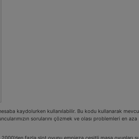
saba kaydolurken kullanılabilir. Bu kodu kullanarak mevc
ncularımızın sorularını çözmek ve olası problemleri en aza i
 2000’den fazla slot oyunu empieza çeşitli masa oyunları s