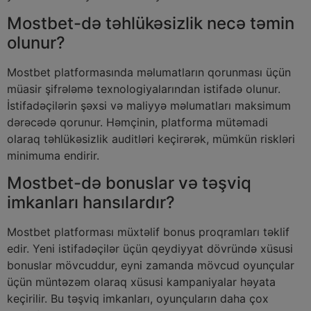
Mostbet-də təhlükəsizlik necə təmin
olunur?
Mostbet platformasında məlumatların qorunması üçün
müasir şifrələmə texnologiyalarından istifadə olunur.
İstifadəçilərin şəxsi və maliyyə məlumatları maksimum
dərəcədə qorunur. Həmçinin, platforma mütəmadi
olaraq təhlükəsizlik auditləri keçirərək, mümkün riskləri
minimuma endirir.
Mostbet-də bonuslar və təşviq
imkanları hansılardır?
Mostbet platforması müxtəlif bonus proqramları təklif
edir. Yeni istifadəçilər üçün qeydiyyat dövründə xüsusi
bonuslar mövcuddur, eyni zamanda mövcud oyunçular
üçün müntəzəm olaraq xüsusi kampaniyalar həyata
keçirilir. Bu təşviq imkanları, oyunçuların daha çox