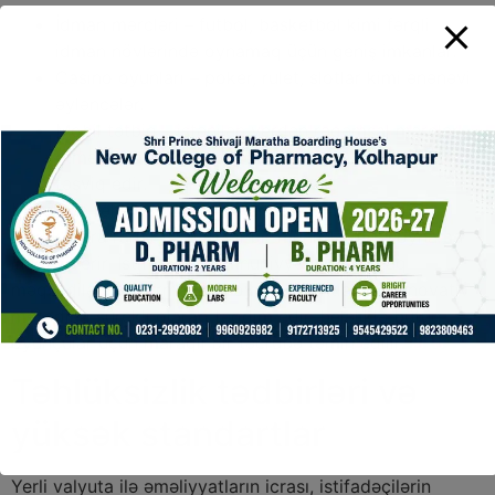
İdman mərcləri – futbol, basketbol kimi fərqli
idman növlərində oynamaq üçün geniş imkanlar.
Casino oyunları – poker, rulet, slotlar kimi ənənəvi
əyləncələr.
Mobil tətbiq – istənilən yerdən rəqəmsal mərclər
etməyə imkan yaradır, bu da məsuliyyətli oyunları
təşviq edir.
Mərclərin təhlükəsizliyi ön planda tutulur, bu da
iştirakçılara rahat və etibarlı bir mühitdə oyun oynama
imkanı verir. İstifadəçi məmnuniyyətini artırmaq
məqsədilə, platforma yeni oyun variantları və innovativ
metodları sürekli olaraq təqdim edir, beləliklə bütün
oyunçular üçün maraqlı bir təcrübə təmin edilir.
Təhlüksizlik tədbirləri və
yüksək standartlar
Yerli valyuta ilə əməliyyatların icrası, istifadəçilərin