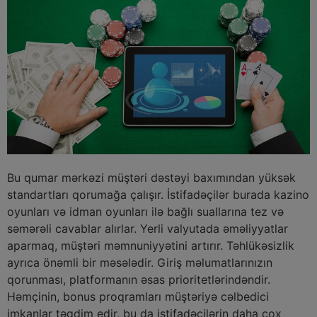
Bu qumar mərkəzi müştəri dəstəyi baxımından yüksək
standartları qorumağa çalışır. İstifadəçilər burada kazino
oyunları və idman oyunları ilə bağlı suallarına tez və
səmərəli cavablar alırlar. Yerli valyutada əməliyyatlar
aparmaq, müştəri məmnuniyyətini artırır. Təhlükəsizlik
ayrıca önəmli bir məsələdir. Giriş məlumatlarınızın
qorunması, platformanın əsas prioritetlərindəndir.
Həmçinin, bonus proqramları müştəriyə cəlbedici
imkanlar təqdim edir, bu da istifadəçilərin daha çox