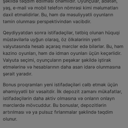
şəkildə təqdim edilməsi önəmlidir. Oyunçular, adətən,
yaş, e-mail və mobil telefon nömrəsi kimi məlumatları
daxil etməlidirlər. Bu, həm də məsuliyyətli oyunların
təmin olunması perspektivindən vacibdir.
Qeydiyyatdan sonra istifadəçilər, tətbiq olunan hüquqi
müstəvilərlə uyğun olaraq, öz ölkələrinin yerli
valyutasında hesab açaraq mərclər edə bilərlər. Bu, həm
kazino oyunları, həm də idman oyunları üçün keçərlidir.
Valyuta seçimi, oyunçuların peşəkar şəkildə iştirak
etmələrinə və hesablarının daha asan idarə olunmasına
şərait yaradır.
Bonus proqramları yeni istifadəçiləri cəlb etmək üçün
əhəmiyyətli bir vəsaitdir. İlk depozit zamanı mükafatlar,
istifadəçilərin daha aktiv olmasına və onların onlayn
mərclərdə mövcuddur. Bu bonuslar, depozitlərin
artırılması və ya pulsuz fırlanmalar şəklində təqdim
olunur.