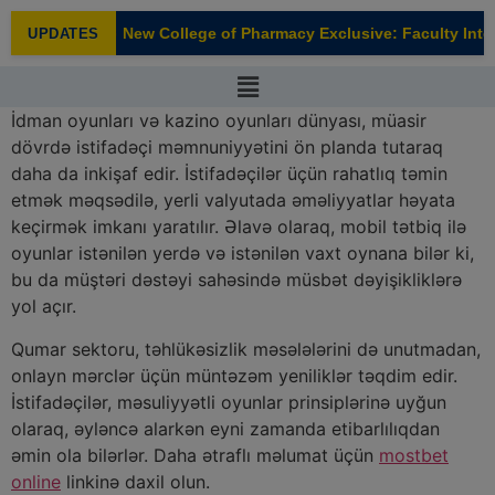
modal-check
New College of Pharmacy Exclusive: Faculty Interv
UPDATES
NEW
İdman oyunları və kazino oyunları dünyası, müasir
dövrdə istifadəçi məmnuniyyətini ön planda tutaraq
daha da inkişaf edir. İstifadəçilər üçün rahatlıq təmin
etmək məqsədilə, yerli valyutada əməliyyatlar həyata
keçirmək imkanı yaratılır. Əlavə olaraq, mobil tətbiq ilə
oyunlar istənilən yerdə və istənilən vaxt oynana bilər ki,
bu da müştəri dəstəyi sahəsində müsbət dəyişikliklərə
yol açır.
Qumar sektoru, təhlükəsizlik məsələlərini də unutmadan,
onlayn mərclər üçün müntəzəm yeniliklər təqdim edir.
İstifadəçilər, məsuliyyətli oyunlar prinsiplərinə uyğun
olaraq, əyləncə alarkən eyni zamanda etibarlılıqdan
əmin ola bilərlər. Daha ətraflı məlumat üçün
mostbet
online
linkinə daxil olun.