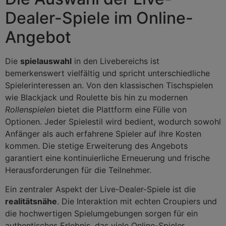
Dealer-Spiele im Online-
Angebot
Die
spielauswahl
in den Livebereichs ist
bemerkenswert vielfältig und spricht unterschiedliche
Spielerinteressen an. Von den klassischen Tischspielen
wie Blackjack und Roulette bis hin zu modernen
Rollenspielen
bietet die Plattform eine Fülle von
Optionen. Jeder Spielestil wird bedient, wodurch sowohl
Anfänger als auch erfahrene Spieler auf ihre Kosten
kommen. Die stetige Erweiterung des Angebots
garantiert eine kontinuierliche Erneuerung und frische
Herausforderungen für die Teilnehmer.
Ein zentraler Aspekt der Live-Dealer-Spiele ist die
realitätsnähe
. Die Interaktion mit echten Croupiers und
die hochwertigen Spielumgebungen sorgen für ein
authentisches Erlebnis, das viele Online-Spieler