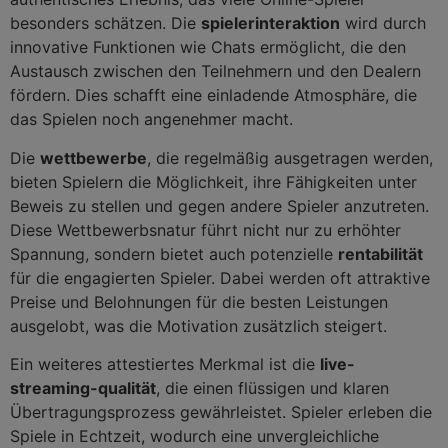
besonders schätzen. Die
spielerinteraktion
wird durch
innovative Funktionen wie Chats ermöglicht, die den
Austausch zwischen den Teilnehmern und den Dealern
fördern. Dies schafft eine einladende Atmosphäre, die
das Spielen noch angenehmer macht.
Die
wettbewerbe
, die regelmäßig ausgetragen werden,
bieten Spielern die Möglichkeit, ihre Fähigkeiten unter
Beweis zu stellen und gegen andere Spieler anzutreten.
Diese Wettbewerbsnatur führt nicht nur zu erhöhter
Spannung, sondern bietet auch potenzielle
rentabilität
für die engagierten Spieler. Dabei werden oft attraktive
Preise und Belohnungen für die besten Leistungen
ausgelobt, was die Motivation zusätzlich steigert.
Ein weiteres attestiertes Merkmal ist die
live-
streaming-qualität
, die einen flüssigen und klaren
Übertragungsprozess gewährleistet. Spieler erleben die
Spiele in Echtzeit, wodurch eine unvergleichliche