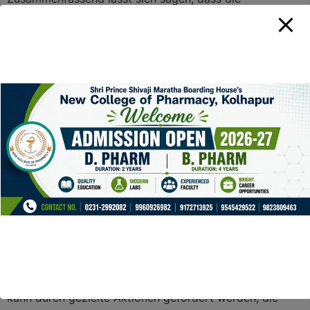
Nutzerfreundlichkeit einer Plattform für Live-Dealer-
Erlebnisse entscheidend durch Faktoren wie
Spielerinteraktion, Streaming-Qualität und die Vielfalt
der angebotenen Spiele geprägt wird. Eine positive
Kundenerfahrung wird durch alle Elemente unterstützt,
die das Gameplay angenehm und einladend gestalten,
was letztendlich die Bindung der Spieler an die
Plattform stärkt.
Bonusangebote und
Promotions für Live-Dealer-
Fans
In der Welt der Online-Spiele bieten Bonusangebote und
Promotions eine wichtige Möglichkeit, die rentabilität
für Spieler zu steigern. Die Realitätsnähe der Spiele
kann durch gezielte Aktionen gefördert werden, die