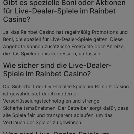
Gibt es spezielle Boni oder Aktionen
für Live-Dealer-Spiele im Rainbet
Casino?
Ja, das Rainbet Casino hat regelmäßig Promotions und
Boni, die speziell für Live-Dealer-Spiele gelten. Diese
Angebote können zusätzliche Freispiele oder Anreize,
die das Spielerlebnis verbessern, umfassen.
Wie sicher sind die Live-Dealer-
Spiele im Rainbet Casino?
Die Sicherheit der Live-Dealer-Spiele im Rainbet Casino
ist gewährleistet durch moderne
Verschlüsselungstechnologien und strenge
Sicherheitsmaßnahmen. Der Betreiber sorgt dafür, dass
alle Spiele fair und transparent ablaufen, um das
Vertrauen der Spieler zu gewinnen.