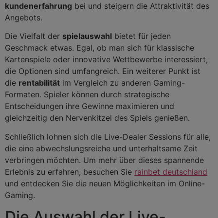
kundenerfahrung
bei und steigern die Attraktivität des
Angebots.
Die Vielfalt der
spielauswahl
bietet für jeden
Geschmack etwas. Egal, ob man sich für klassische
Kartenspiele oder innovative Wettbewerbe interessiert,
die Optionen sind umfangreich. Ein weiterer Punkt ist
die
rentabilität
im Vergleich zu anderen Gaming-
Formaten. Spieler können durch strategische
Entscheidungen ihre Gewinne maximieren und
gleichzeitig den Nervenkitzel des Spiels genießen.
Schließlich lohnen sich die Live-Dealer Sessions für alle,
die eine abwechslungsreiche und unterhaltsame Zeit
verbringen möchten. Um mehr über dieses spannende
Erlebnis zu erfahren, besuchen Sie
rainbet deutschland
und entdecken Sie die neuen Möglichkeiten im Online-
Gaming.
Die Auswahl der Live-