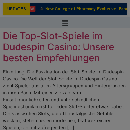
modal-check
New College of Pharmacy Exclusive: Facult
UPDATES
NEW
Die Top-Slot-Spiele im
Dudespin Casino: Unsere
besten Empfehlungen
Einleitung: Die Faszination der Slot-Spiele im Dudespin
Casino Die Welt der Slot-Spiele im Dudespin Casino
zieht Spieler aus allen Altersgruppen und Hintergründen
in ihren Bann. Mit einer Vielzahl von
Einsatzmöglichkeiten und unterschiedlichen
Spielmechaniken ist für jeden Slot-Spieler etwas dabei.
Die klassischen Slots, die oft nostalgische Gefühle
wecken, stehen neben modernen, feature-reichen
Spielen, die mit aufregenden […]