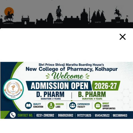
KEEP IN TOUCH
Features
Imp Links
Experienced Staff
Pharmacy Council of India
World Class Labs
Mashrashtra State Board of
Education
20+ Acre Campus
DTE, Governmet of
Playground