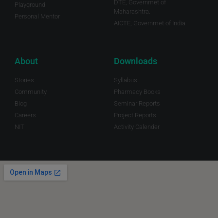
DTE, Governmet of
Playground
Maharashtra.
Personal Mentor
AICTE, Governmet of India
About
Downloads
Stories
Syllabus
Community
Pharmacy Books
Blog
Seminar Reports
Careers
Project Reports
NIT
Activity Calender