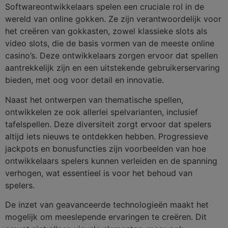
Softwareontwikkelaars spelen een cruciale rol in de
wereld van online gokken. Ze zijn verantwoordelijk voor
het creëren van gokkasten, zowel klassieke slots als
video slots, die de basis vormen van de meeste online
casino’s. Deze ontwikkelaars zorgen ervoor dat spellen
aantrekkelijk zijn en een uitstekende gebruikerservaring
bieden, met oog voor detail en innovatie.
Naast het ontwerpen van thematische spellen,
ontwikkelen ze ook allerlei spelvarianten, inclusief
tafelspellen. Deze diversiteit zorgt ervoor dat spelers
altijd iets nieuws te ontdekken hebben. Progressieve
jackpots en bonusfuncties zijn voorbeelden van hoe
ontwikkelaars spelers kunnen verleiden en de spanning
verhogen, wat essentieel is voor het behoud van
spelers.
De inzet van geavanceerde technologieën maakt het
mogelijk om meeslepende ervaringen te creëren. Dit