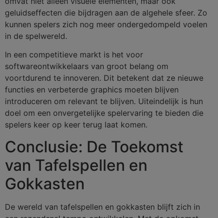
omvat niet alleen visuele elementen, maar ook
geluidseffecten die bijdragen aan de algehele sfeer. Zo
kunnen spelers zich nog meer ondergedompeld voelen
in de spelwereld.
In een competitieve markt is het voor
softwareontwikkelaars van groot belang om
voortdurend te innoveren. Dit betekent dat ze nieuwe
functies en verbeterde graphics moeten blijven
introduceren om relevant te blijven. Uiteindelijk is hun
doel om een onvergetelijke spelervaring te bieden die
spelers keer op keer terug laat komen.
Conclusie: De Toekomst
van Tafelspellen en
Gokkasten
De wereld van tafelspellen en gokkasten blijft zich in