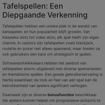
Tafelspellen: Een
Diepgaande Verkenning
Tafelspellen hebben een unieke plek in de wereld van
kansspelen, en hun populariteit blijft groeien. Van
klassieke slots tot video slots, elk spel heeft zijn eigen
charme. In casino’s zijn tafelspellen zoals blackjack,
roulette en poker niet alleen spannend, maar bieden ze
ook gebruikers een kans om strategisch te spelen.
Softwareontwikkelaars hebben het aanbod van
tafelspellen enorm uitgebreid met diverse spelvarianten
en thematische spellen. Een goede gebruikerservaring is
hierbij essentieel; de look en feel van een spel kan de
betrokkenheid van spelers significant verhogen.
Daarnaast zijn er diverse
bonusfuncties
beschikbaar
die spelers kunnen helpen om progressieve jackpots te