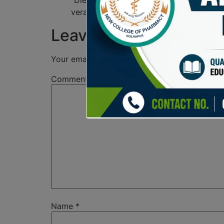
“Die Zukunft des digitalen Glücksspiels
verantwortungsvoller Regulierung.” – B
Leave a Reply
Your email address will not be published.
Req
Comment
*
Name
*