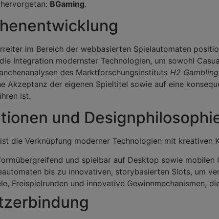
 hervorgetan:
BGaming
.
chenentwicklung
rreiter im Bereich der webbasierten Spielautomaten positio
die Integration modernster Technologien, um sowohl Casua
ranchenanalysen des Marktforschungsinstituts
H2 Gambling 
e Akzeptanz der eigenen Spieltitel sowie auf eine konsequ
ren ist.
tionen und Designphilosophi
st die Verknüpfung moderner Technologien mit kreativen Ko
tformübergreifend und spielbar auf Desktop sowie mobilen 
automaten bis zu innovativen, storybasierten Slots, um v
le, Freispielrunden und innovative Gewinnmechanismen, die 
utzerbindung