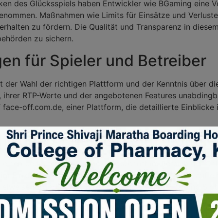
ken des Glücksspiels haben Entwickler wie BGaming eine Vo
nommen. Maßnahmen wie Limits für Einsätze und Verluste 
erhalten zu fördern. Die Qualität und Transparenz in diese
behörden zu sichern.
n für Spieler und Betreiber
er Wahl der richtigen Plattform und der Kenntnis über die 
s, ihrer RTP-Werte und der angebotenen Features unabdingba
 face-off.com.de, einer Plattform, die detaillierte Einblick
h- und Angelpunkt im digitale
einen bedeutenden Entwicklungsschritt im Bereich der Onlin
m Einklang. Für Betreiber und Nutzer bedeutet dies, auf ein
ielweise fördert. Mehr Infos zu den neuesten BGaming Slots