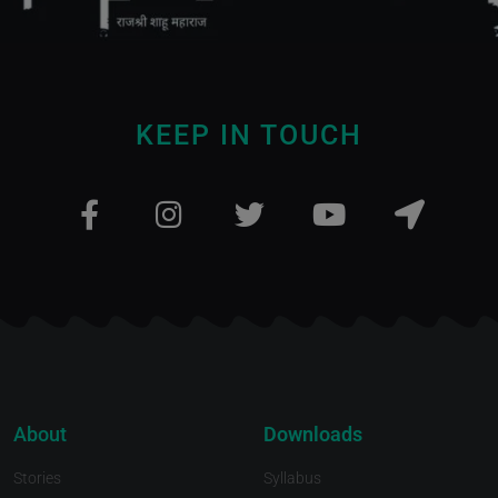
KEEP IN TOUCH
About
Downloads
Stories
Syllabus