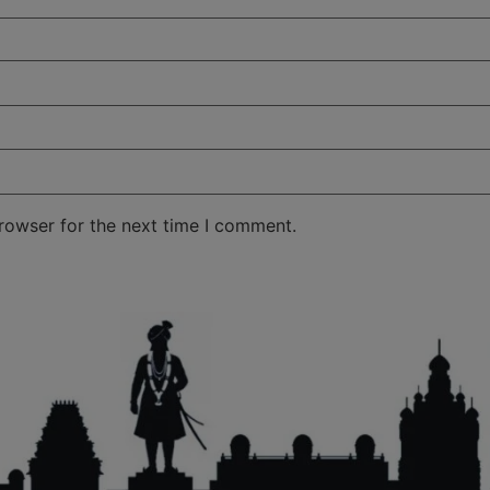
rowser for the next time I comment.