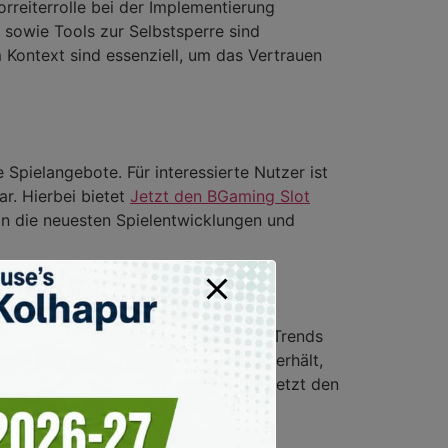
rreiterrolle bei der Implementierung
sowie Tools zur Selbstsperre sind
m Kontext sind essenziell, um das Vertrauen
Spielangebote. Für interessierte Nutzer ist
r. Hierbei bietet
Jetzt den BGaming Slot
e in die neuesten Spielentwicklungen und
n Glücksspiel
e-Slots. Sie spiegeln die aktuellen Trends
e Marke zu setzen, die nicht nur unterhält,
 und technische Details finden Sie Jetzt den