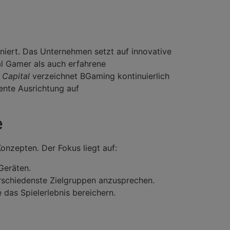
niert. Das Unternehmen setzt auf innovative
l Gamer als auch erfahrene
Capital
verzeichnet BGaming kontinuierlich
ente Ausrichtung auf
e
nzepten. Der Fokus liegt auf:
Geräten.
erschiedenste Zielgruppen anzusprechen.
das Spielerlebnis bereichern.