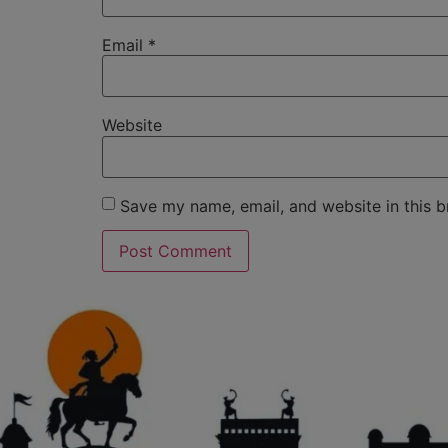
Email
*
Website
Save my name, email, and website in this b