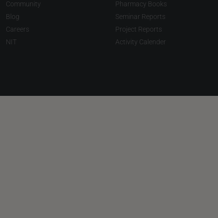
Community
Pharmacy Books
Blog
Seminar Reports
Careers
Project Reports
NIT
Activity Calender