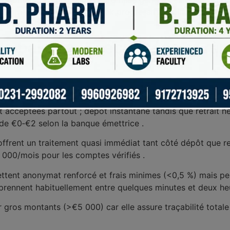
ogrammes combinant cashback progressif + points VIP offre
e paiement sécurisées et rap
t du montant envisagé ainsi du délai souhaité pour recevo
 acceptées partout ; dépôt instantané tandis que retrait 
 de €0‑€2 selon la banque émettrice .
 offrent un traitement quasi immédiat tant côté dépôt que re
5 000/mois pour les comptes vérifiés .
tent anonymat renforcé et frais minimes (<0,5 %) mais peu
prennent habituellement entre quelques minutes et deux he
r gros montants (>€5 000) car elle assure traçabilité total