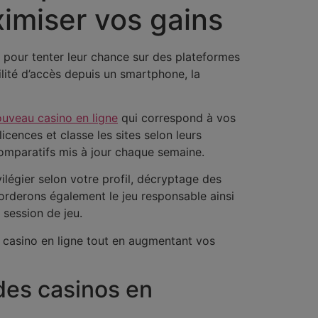
ximiser vos gains
r pour tenter leur chance sur des plateformes
cilité d’accès depuis un smartphone, la
uveau casino en ligne
qui correspond à vos
cences et classe les sites selon leurs
comparatifs mis à jour chaque semaine.
légier selon votre profil, décryptage des
orderons également le jeu responsable ainsi
session de jeu.
e casino en ligne tout en augmentant vos
 des casinos en