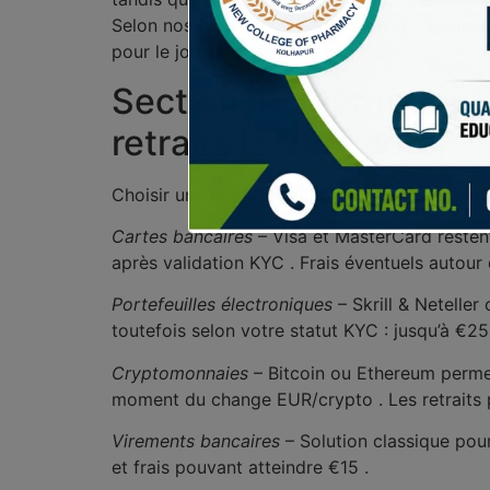
Selon nos tests sur Basketnews.Net , les pr
pour le joueur moyen.
Section 4 – Méthodes d
retraits (≈ 295 mots)
Choisir une méthode adaptée dépend avant tou
Cartes bancaires
– Visa et MasterCard restent
après validation KYC . Frais éventuels autour
Portefeuilles électroniques
– Skrill & Neteller
toutefois selon votre statut KYC : jusqu’à €2
Cryptomonnaies
– Bitcoin ou Ethereum permet
moment du change EUR/crypto . Les retraits 
Virements bancaires
– Solution classique pou
et frais pouvant atteindre €15 .