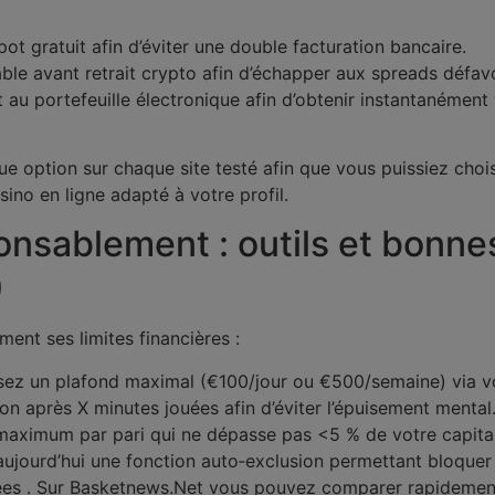
ot gratuit afin d’éviter une double facturation bancaire.
ble avant retrait crypto afin d’échapper aux spreads défav
t au portefeuille électronique afin d’obtenir instantanément
option sur chaque site testé afin que vous puissiez chois
ino en ligne adapté à votre profil.
onsablement : outils et bonne
)
ent ses limites financières :
sez un plafond maximal (€100/jour ou €500/semaine) via vo
ion après X minutes jouées afin d’éviter l’épuisement mental
aximum par pari qui ne dépasse pas <5 % de votre capital 
ujourd’hui une fonction auto‑exclusion permettant bloquer
nées . Sur Basketnews.Net vous pouvez comparer rapideme