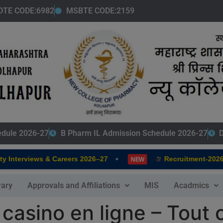
modal-check
DTE CODE:6982
MSBTE CODE:2159
edule 2026-27
B Pharm IL Admission Schedule 2026-27
D
•
terviews & Careers 2026–27
Recruitment-2026-202
NEW
rary
Approvals and Affiliations
MIS
Acadmics
casino en ligne – Tout