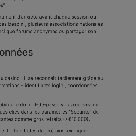
s”.
ntiment d’anxiété avant chaque session ou
cas besoin , plusieurs associations nationales
insi que forums anonymes où partager son
 données
u casino ; il se reconnaît facilement grâce au
ormations – identifiants login , coordonnées
 habituelle du mot‑de‑passe vous recevez un
ues clics dans les paramètres “Sécurité” du
rtantes comme gros retraits (>€10 000).
 IP , habitudes de jeu) ainsi expliquer