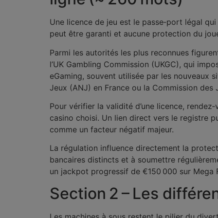
Une licence de jeu est le passe‑port légal qu
peut être garanti et aucune protection du joue
Parmi les autorités les plus reconnues figuren
l’UK Gambling Commission (UKGC), qui impose 
eGaming, souvent utilisée par les nouveaux si
Jeux (ANJ) en France ou la Commission des Je
Pour vérifier la validité d’une licence, rendez
casino choisi. Un lien direct vers le registr
comme un facteur négatif majeur.
La régulation influence directement la protect
bancaires distincts et à soumettre régulièrem
un jackpot progressif de €150 000 sur Mega For
Section 2 – Les différ
Les machines à sous restent le pilier du div