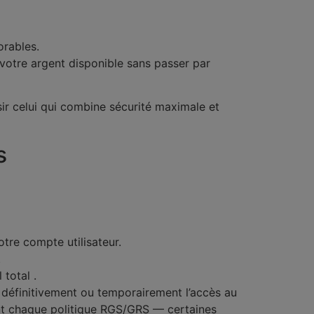
orables.
 votre argent disponible sans passer par
ir celui qui combine sécurité maximale et
s
tre compte utilisateur.
.
total .
 définitivement ou temporairement l’accès au
nt chaque politique RGS/GRS — certaines