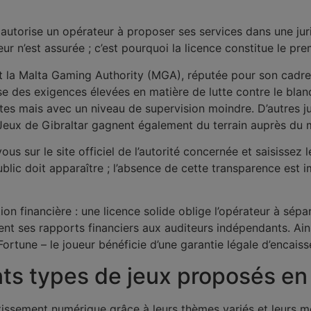
i autorise un opérateur à proposer ses services dans une ju
ur n’est assurée ; c’est pourquoi la licence constitue le pr
t la Malta Gaming Authority (MGA), réputée pour son cadre f
des exigences élevées en matière de lutte contre le blanc
tes mais avec un niveau de supervision moindre. D’autres ju
ux de Gibraltar gagnent également du terrain auprès du me
‑vous sur le site officiel de l’autorité concernée et saisiss
e public doit apparaître ; l’absence de cette transparence e
ion financière : une licence solide oblige l’opérateur à sé
ent ses rapports financiers aux auditeurs indépendants. Ains
tune – le joueur bénéficie d’une garantie légale d’encaisse
ents types de jeux proposés en
ertissement numérique grâce à leurs thèmes variés et leurs