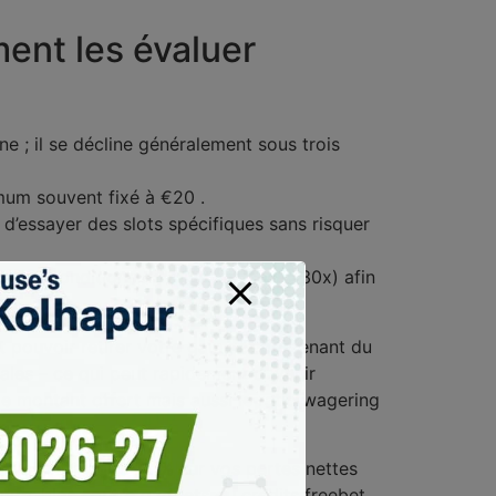
ment les évaluer
 ; il se décline généralement sous trois
mum souvent fixé à €20 .
 d’essayer des slots spécifiques sans risquer
») avec conditions de mise élevées (>30x) afin
t pouvoir retirer votre gain net provenant du
les – ce qui peut rapidement devenir
le montant offert mais aussi le ratio wagering
n allant jusqu’à 12 % sur vos pertes nettes
ngeables contre gadgets ou crédits freebet .