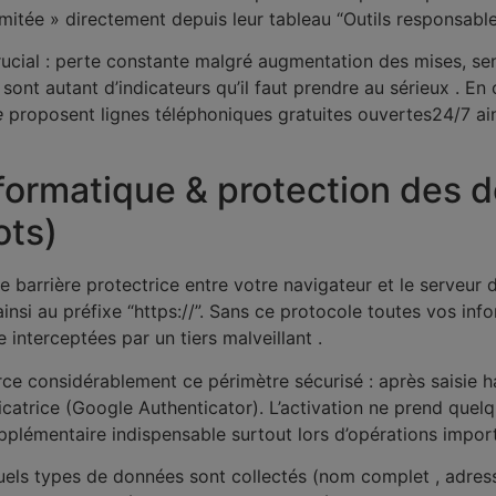
mitée » directement depuis leur tableau “Outils responsable
rucial : perte constante malgré augmentation des mises, se
ont autant d’indicateurs qu’il faut prendre au sérieux . En 
e
proposent lignes téléphoniques gratuites ouvertes24/7 a
nformatique & protection des
ots)
barrière protectrice entre votre navigateur et le serveur d
insi au préfixe “https://”. Sans ce protocole toutes vos inf
e interceptées par un tiers malveillant .
orce considérablement ce périmètre sécurisé : après saisie
catrice (Google Authenticator). L’activation ne prend quelq
pplémentaire indispensable surtout lors d’opérations impo
quels types de données sont collectés (nom complet , adresse