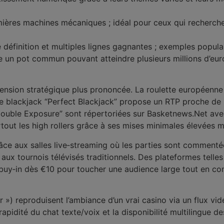
emières machines mécaniques ; idéal pour ceux qui recherche
 définition et multiples lignes gagnantes ; exemples popula
e un pot commun pouvant atteindre plusieurs millions d’eur
ension stratégique plus prononcée. La roulette européenne 
e blackjack “Perfect Blackjack” propose un RTP proche de 99
ouble Exposure” sont répertoriées sur Basketnews.Net avec
rtout les high rollers grâce à ses mises minimales élevées
âce aux salles live‑streaming où les parties sont commentée
 aux tournois télévisés traditionnels. Des plateformes tell
y‑in dès €10 pour toucher une audience large tout en cons
r ») reproduisent l’ambiance d’un vrai casino via un flux vid
rapidité du chat texte/voix et la disponibilité multilingue d