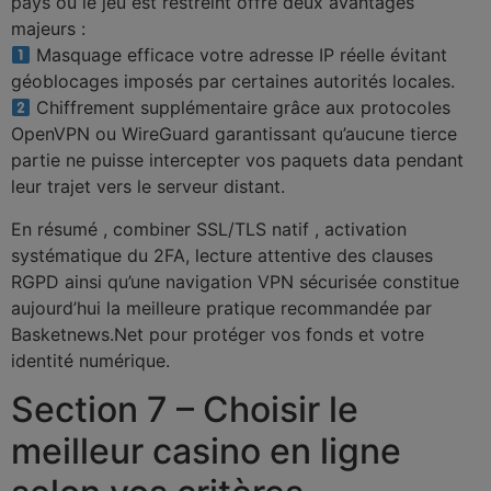
pays où le jeu est restreint offre deux avantages
majeurs :
Masquage efficace votre adresse IP réelle évitant
géoblocages imposés par certaines autorités locales.
Chiffrement supplémentaire grâce aux protocoles
OpenVPN ou WireGuard garantissant qu’aucune tierce
partie ne puisse intercepter vos paquets data pendant
leur trajet vers le serveur distant.
En résumé , combiner SSL/TLS natif , activation
systématique du 2FA, lecture attentive des clauses
RGPD ainsi qu’une navigation VPN sécurisée constitue
aujourd’hui la meilleure pratique recommandée par
Basketnews.Net pour protéger vos fonds et votre
identité numérique.
Section 7 – Choisir le
meilleur casino en ligne