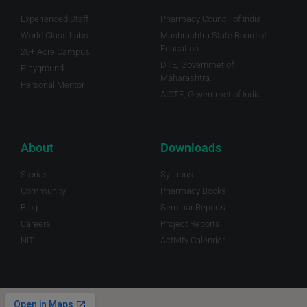
Experienced Staff
Pharmacy Council of India
World Class Labs
Mashrashtra State Board of
Education
20+ Acre Campus
DTE, Governmet of
Playground
Maharashtra.
Personal Mentor
AICTE, Governmet of India
About
Downloads
Stories
Syllabus
Community
Pharmacy Books
Blog
Seminar Reports
Careers
Project Reports
NIT
Activity Calender