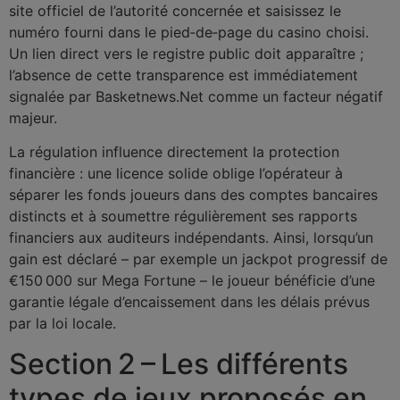
site officiel de l’autorité concernée et saisissez le
numéro fourni dans le pied‑de‑page du casino choisi.
Un lien direct vers le registre public doit apparaître ;
l’absence de cette transparence est immédiatement
signalée par Basketnews.Net comme un facteur négatif
majeur.
La régulation influence directement la protection
financière : une licence solide oblige l’opérateur à
séparer les fonds joueurs dans des comptes bancaires
distincts et à soumettre régulièrement ses rapports
financiers aux auditeurs indépendants. Ainsi, lorsqu’un
gain est déclaré – par exemple un jackpot progressif de
€150 000 sur Mega Fortune – le joueur bénéficie d’une
garantie légale d’encaissement dans les délais prévus
par la loi locale.
Section 2 – Les différents
types de jeux proposés en