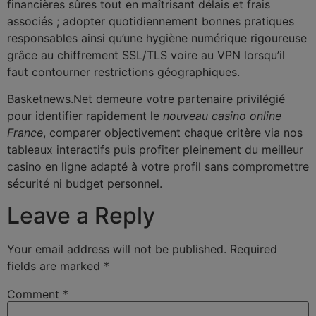
financières sûres tout en maîtrisant délais et frais
associés ; adopter quotidiennement bonnes pratiques
responsables ainsi qu’une hygiène numérique rigoureuse
grâce au chiffrement SSL/TLS voire au VPN lorsqu’il
faut contourner restrictions géographiques.
Basketnews.Net demeure votre partenaire privilégié
pour identifier rapidement le
nouveau casino online
France
, comparer objectivement chaque critère via nos
tableaux interactifs puis profiter pleinement du meilleur
casino en ligne adapté à votre profil sans compromettre
sécurité ni budget personnel.
Leave a Reply
Your email address will not be published.
Required
fields are marked
*
Comment
*