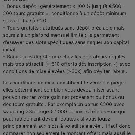
– Bonus dépôt : généralement « 100 % jusqu’à €500 +
200 tours gratuits », conditionné à un dépôt minimum
souvent fixé à €20 .
– Tours gratuits : attribués sans dépôt préalable mais
soumis à un plafond mensuel limité ; ils permettent
d’essayer des slots spécifiques sans risquer son capital
initial .
– Bonus sans dépôt : rare chez les opérateurs régulés
mais très attractif (« €10 offerts dès inscription ») avec
conditions de mise élevées (>30x) afin d’éviter l’abus .
Les conditions de mise constituent le véritable piège :
elles déterminent combien vous devez miser avant
pouvoir retirer votre gain net provenant du bonus ou
des tours gratuits . Par exemple un bonus €200 avec
wagering ×35 exige €7 000 de mises totales – ce qui
peut rapidement devenir coûteux si vous jouez
principalement aux slots à volatilité élevée . Il faut donc
comparer non seulement le montant offert mais aussi le