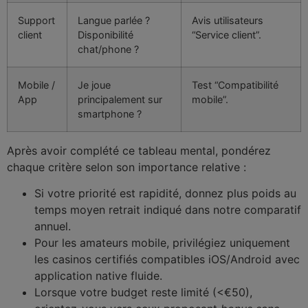
Support
Langue parlée ?
Avis utilisateurs
client
Disponibilité
“Service client”.
chat/phone ?
Mobile /
Je joue
Test “Compatibilité
App
principalement sur
mobile”.
smartphone ?
Après avoir complété ce tableau mental, pondérez
chaque critère selon son importance relative :
Si votre priorité est rapidité, donnez plus poids au
temps moyen retrait indiqué dans notre comparatif
annuel.
Pour les amateurs mobile, privilégiez uniquement
les casinos certifiés compatibles iOS/Android avec
application native fluide.
Lorsque votre budget reste limité (<€50),