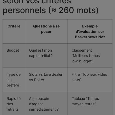
selon vos critères
personnels (≈ 260 mots)
Critère
Questions à se
Exemple
poser
d’évaluation sur
Basketnews.Net
Budget
Quel est mon
Classement
capital initial ?
“Meilleurs bonus
low‑budget”.
Type de
Slots vs Live dealer
Filtre “Top jeux vidéo
jeu
vs Poker
slots”.
préféré
Rapidité
Ai‑je besoin
Tableau “Temps
des
d’argent
moyen retrait”.
retraits
immédiatement ?