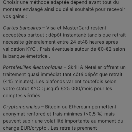
Choisir une méthode adaptée dépend avant tout du
montant envisagé ainsi du délai souhaité pour recevoir
vos gains :
Cartes bancaires
– Visa et MasterCard restent
acceptées partout ; dépôt instantané tandis que retrait
nécessite généralement entre 24 et48 heures après
validation KYC . Frais éventuels autour de €0‑€2 selon
la banque émettrice .
Portefeuilles électroniques
– Skrill & Neteller offrent un
traitement quasi immédiat tant côté dépôt que retrait
(<15 minutes). Les plafonds varient toutefois selon
votre statut KYC : jusqu’à €25 000/mois pour les
comptes vérifiés .
Cryptomonnaies
– Bitcoin ou Ethereum permettent
anonymat renforcé et frais minimes (<0,5 %) mais
peuvent subir une volatilité importante au moment du
change EUR/crypto . Les retraits prennent