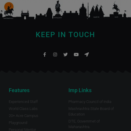
KEEP IN TOUCH
Features
Imp Links
Experienced Staff
Pharmacy Council of India
World Class Labs
Mashrashtra State Board of
Education
20+ Acre Campus
DTE, Governmet of
Playground
Maharashtra.
Personal Mentor