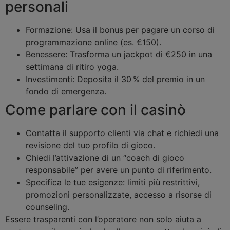
personali
Formazione: Usa il bonus per pagare un corso di
programmazione online (es. €150).
Benessere: Trasforma un jackpot di €250 in una
settimana di ritiro yoga.
Investimenti: Deposita il 30 % del premio in un
fondo di emergenza.
Come parlare con il casinò
Contatta il supporto clienti via chat e richiedi una
revisione del tuo profilo di gioco.
Chiedi l’attivazione di un “coach di gioco
responsabile” per avere un punto di riferimento.
Specifica le tue esigenze: limiti più restrittivi,
promozioni personalizzate, accesso a risorse di
counseling.
Essere trasparenti con l’operatore non solo aiuta a