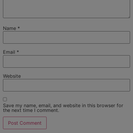
Name
*
Email
*
Website
Save my name, email, and website in this browser for
the next time I comment.