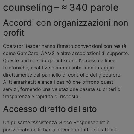
counseling – ≈ 340 parole
Accordi con organizzazioni non
profit
Operatori leader hanno firmato convenzioni con realtà
come GamCare, AAMS e altre associazioni di supporto.
Queste partnership garantiscono l’accesso a linee
telefoniche, chat live e app di auto‑monitoraggio
direttamente dal pannello di controllo del giocatore.
Alittlemarket.it elenca i casinò che offrono questi
servizi, fornendo una valutazione basata su criteri di
trasparenza e rapidità di risposta.
Accesso diretto dal sito
Un pulsante “Assistenza Gioco Responsabile” è
posizionato nella barra laterale di tutti i siti affiliati.