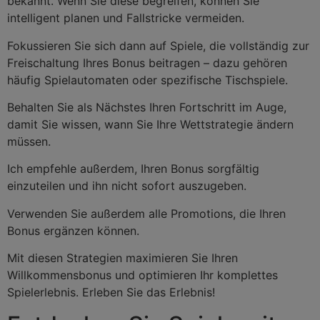
bekannt. Wenn Sie diese begreifen, können Sie
intelligent planen und Fallstricke vermeiden.
Fokussieren Sie sich dann auf Spiele, die vollständig zur
Freischaltung Ihres Bonus beitragen – dazu gehören
häufig Spielautomaten oder spezifische Tischspiele.
Behalten Sie als Nächstes Ihren Fortschritt im Auge,
damit Sie wissen, wann Sie Ihre Wettstrategie ändern
müssen.
Ich empfehle außerdem, Ihren Bonus sorgfältig
einzuteilen und ihn nicht sofort auszugeben.
Verwenden Sie außerdem alle Promotions, die Ihren
Bonus ergänzen können.
Mit diesen Strategien maximieren Sie Ihren
Willkommensbonus und optimieren Ihr komplettes
Spielerlebnis. Erleben Sie das Erlebnis!