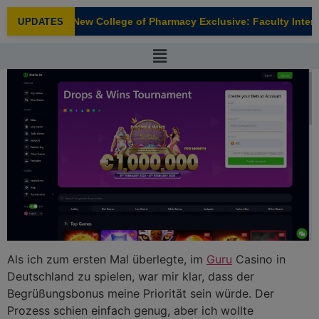
modal-check
New College of Pharmacy Exclusive: Faculty Intervi
UPDATES
NEW
Als ich zum ersten Mal überlegte, im
Guru
Casino in
Deutschland zu spielen, war mir klar, dass der
Begrüßungsbonus meine Priorität sein würde. Der
Prozess schien einfach genug, aber ich wollte