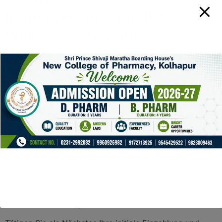
Inanspruchnahme Ihres
Willkommensbonus
Um mit Ihrem Willkommensbonus im Guru Casino zu
starten, befolgen Sie ein paar einfache Schritte, die
sicherstellen, dass Sie diese Gelegenheit optimal
ausschöpfen.
Erstellen Sie zunächst Ihr Konto ein, indem Sie Ihre
Daten auf der Registrierungsseite eingeben. Sorgen Sie
dafür, dass Sie Ihre E-Mail-Adresse verifizieren, um
einen störungsfreien Ablauf zu gewährleisten.
Sobald Sie angemeldet sind, gehen Sie zum Bereich
„Aktionen“ und suchen Sie nach dem
Willkommensbonusangebot. Schalten Sie es frei und
übersehen Sie nicht, die AGB zu studieren.