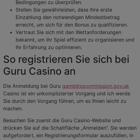
Bedingungen zu überprüfen.
Stellen Sie gewährleisten, dass Ihre erste
Einzahlung den notwendigen Mindestbetrag
erreicht, um sich für den Bonus zu qualifizieren.
Vertraut Sie sich mit den Wettanforderungen
bekannt, um Ihr Spiel effizient zu organisieren und
Ihr Erfahrung zu optimieren.
So registrieren Sie sich bei
Guru Casino an
Die Anmeldung bei Guru
gamblingcommission.gov.uk
Casino ist ein unkomplizierter Vorgang und ich werde
Sie durch den Vorgang führen, um es Ihnen leicht zu
machen.
Besuchen Sie zuerst die Guru Casino-Website und
drücken Sie auf die Schaltfläche „Anmelden“. Sie werden
aufgefordert, ein Registrierungsformular auszufüllen, in