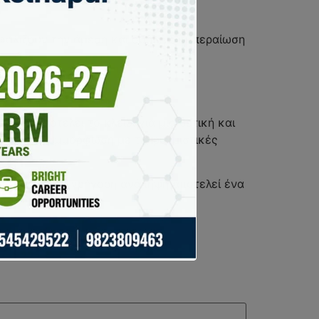
φαλίζουν την άμεση και ομαλή διεκπεραίωση
ήγορα
αποτελεί το κλειδί για μια θετική και
γία και η συμμόρφωση με τις ρυθμιστικές
ών του, και η γρήγορη ανάληψη αποτελεί ένα