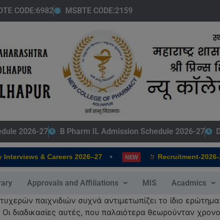
modal-check
DTE CODE:6982
MSBTE CODE:2159
edule 2026-27
B Pharm IL Admission Schedule 2026-27
D
•
terviews & Careers 2026–27
Recruitment-2026-202
NEW
rary
Approvals and Affiliations
MIS
Acadmics
τυχερών παιχνιδιών συχνά αντιμετωπίζει το ίδιο ερώτημα
 Οι διαδικασίες αυτές, που παλαιότερα θεωρούνταν χρον