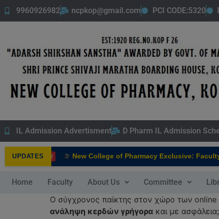
9960926982
ncpkop@gmail.com
PCI CODE:5320
IL Admission Advertisment
D Pharm IL Admission Sch
New College of Pharmacy Exclusive: Faculty In
UPDATES
NEW
Home
Faculty
About Us
Committee
Lib
Ο σύγχρονος παίκτης στον χώρο των online 
ανάληψη κερδών γρήγορα
και με ασφάλεια;