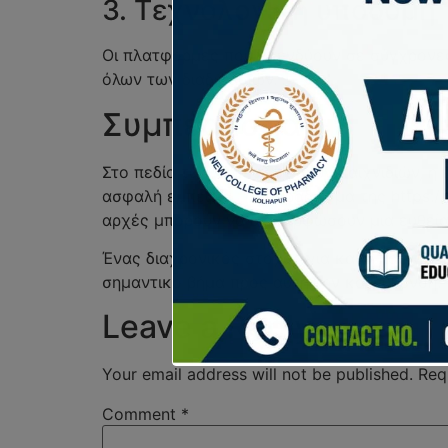
3. Τεχνολογική υποδομή
Οι πλατφόρμες που επενδύουν σε σύγχρονες
όλων των διαδικασιών.
Συμπέρασμα
Στο πεδίο των online τυχερών παιχνιδιών, 
ασφαλή εμπειρία. Το παράδειγμα της https://
αρχές μπορούν να διαμορφώσουν μια ευθεία
Ένας διαχρονικός στόχος για κάθε παίκτη ε
σημαντικό βήμα προς αυτή την κατεύθυνση.
Leave a Reply
Your email address will not be published.
Req
Comment
*